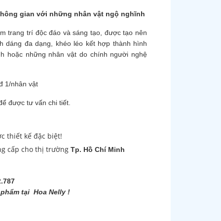
không gian với những nhân vật ngộ nghĩnh
m trang trí độc đáo và sáng tạo, được tạo nên
h dáng đa dạng, khéo léo kết hợp thành hình
anh hoặc những nhân vật do chính người nghệ
đ 1/nhân vật
ể được tư vấn chi tiết.
thiết kế đặc biệt!
ng cấp cho thị trường
Tp. Hồ Chí Minh
2.787
phẩm tại Hoa Nelly !