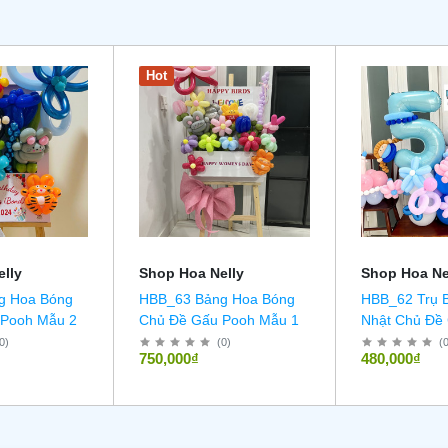
Hot
lly
Shop Hoa Nelly
Shop Hoa Ne
g Hoa Bóng
HBB_63 Bảng Hoa Bóng
HBB_62 Trụ 
 Pooh Mẫu 2
Chủ Đề Gấu Pooh Mẫu 1
Nhật Chủ Đề 
0
)
(
0
)
(
750,000₫
480,000₫