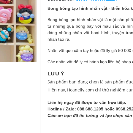
Bong bóng tạo hình nhân vật - Biến hóa 
Bong bóng tạo hình nhân vật là một sản phẩ
từ những quả bóng bay với màu sắc và hìn
dáng những nhân vật hoạt hình, truyện tr
nhân tạo ra.
Nhân vật que cầm tay hoặc đế lly giá 50.000 
Các nhân vật đế ly có bánh kẹo liên hệ shop đ
LƯU Ý
Sản phẩm bạn đang chọn là sản phẩm được 
Hiện nay, Hoanelly.com chỉ thử nghiệm cu
Liên hệ ngay để được tư vấn trực tiếp.
Hotline / Zalo:
088.688.1205 hoặc 0968.25
Cảm ơn bạn đã tin tưởng và lựa chọn sản 