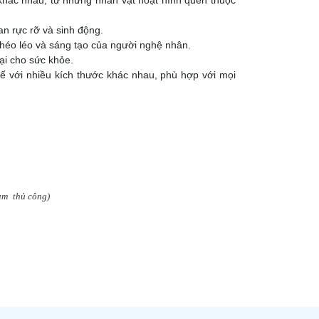
n rực rỡ và sinh động.
 khéo léo và sáng tạo của người nghệ nhân.
ại cho sức khỏe.
ế với nhiều kích thước khác nhau, phù hợp với mọi
làm
thủ công)