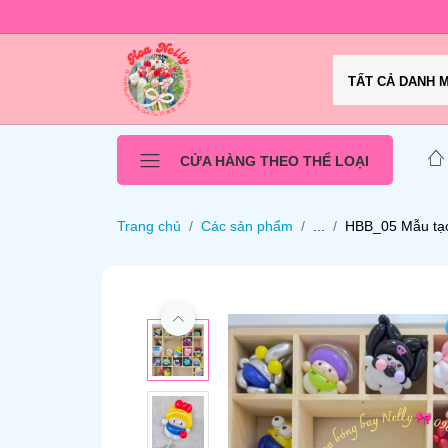
TẤT CẢ DANH 
CỬA HÀNG THEO THỂ LOẠI
Trang chủ
Các sản phẩm
...
HBB_05 Mẫu tạo