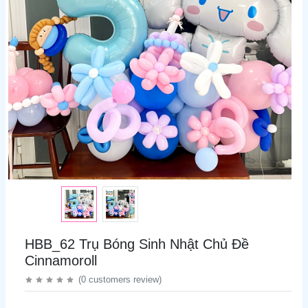
HBB_62 Trụ Bóng Sinh Nhật Chủ Đề
Cinnamoroll
(
0
customers review
)