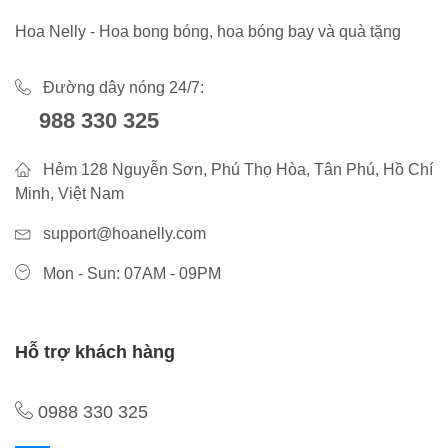
Hoa Nelly - Hoa bong bóng, hoa bóng bay và quà tặng
Đường dây nóng 24/7:
988 330 325
Hẻm 128 Nguyễn Sơn, Phú Thọ Hòa, Tân Phú, Hồ Chí
Minh, Việt Nam
support@hoanelly.com
Mon - Sun: 07AM - 09PM
Hỗ trợ khách hàng
0988 330 325