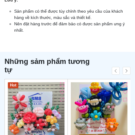
Lưu ý:
Sản phẩm có thể được tùy chỉnh theo yêu cầu của khách
hàng về kích thước, màu sắc và thiết kế.
Nên đặt hàng trước để đảm bảo có được sản phẩm ưng ý
nhất.
Những sảm phẩm tương
tự
Hot