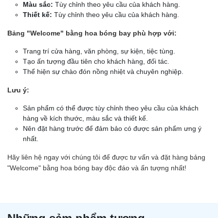
Màu sắc:
Tùy chỉnh theo yêu cầu của khách hàng.
Thiết kế:
Tùy chỉnh theo yêu cầu của khách hàng.
Bảng "Welcome" bằng hoa bóng bay phù hợp với:
Trang trí cửa hàng, văn phòng, sự kiện, tiệc tùng.
Tạo ấn tượng đầu tiên cho khách hàng, đối tác.
Thể hiện sự chào đón nồng nhiệt và chuyên nghiệp.
Lưu ý:
Sản phẩm có thể được tùy chỉnh theo yêu cầu của khách
hàng về kích thước, màu sắc và thiết kế.
Nên đặt hàng trước để đảm bảo có được sản phẩm ưng ý
nhất.
Hãy liên hệ ngay với chúng tôi để được tư vấn và đặt hàng bảng
"Welcome" bằng hoa bóng bay độc đáo và ấn tượng nhất!