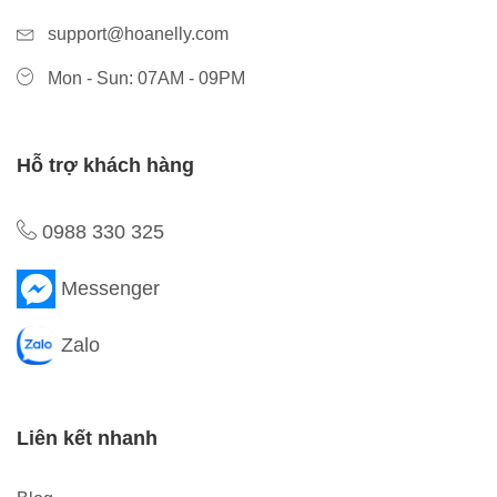
support@hoanelly.com
Mon - Sun: 07AM - 09PM
Hỗ trợ khách hàng
0988 330 325
Messenger
Zalo
Liên kết nhanh