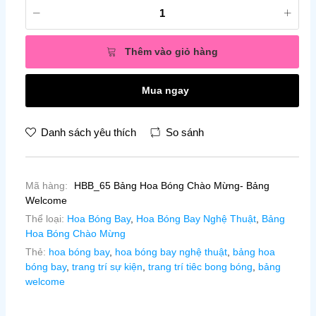
Thêm vào giỏ hàng
Mua ngay
Danh sách yêu thích
So sánh
Mã hàng:
HBB_65 Bảng Hoa Bóng Chào Mừng- Bảng
Welcome
Thể loại:
Hoa Bóng Bay
,
Hoa Bóng Bay Nghệ Thuật
,
Bảng
Hoa Bóng Chào Mừng
Thẻ:
hoa bóng bay
,
hoa bóng bay nghệ thuật
,
bảng hoa
bóng bay
,
trang trí sự kiện
,
trang trí tiêc bong bóng
,
bảng
welcome