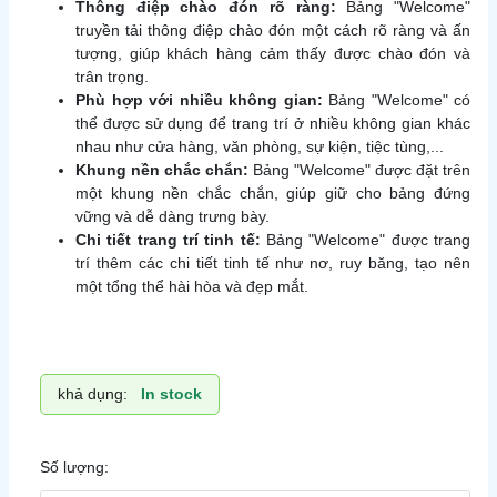
Thông điệp chào đón rõ ràng:
Bảng "Welcome"
truyền tải thông điệp chào đón một cách rõ ràng và ấn
tượng, giúp khách hàng cảm thấy được chào đón và
trân trọng.
Phù hợp với nhiều không gian:
Bảng "Welcome" có
thể được sử dụng để trang trí ở nhiều không gian khác
nhau như cửa hàng, văn phòng, sự kiện, tiệc tùng,...
Khung nền chắc chắn:
Bảng "Welcome" được đặt trên
một khung nền chắc chắn, giúp giữ cho bảng đứng
vững và dễ dàng trưng bày.
Chi tiết trang trí tinh tế:
Bảng "Welcome" được trang
trí thêm các chi tiết tinh tế như nơ, ruy băng, tạo nên
một tổng thể hài hòa và đẹp mắt.
khả dụng:
In stock
Số lượng: