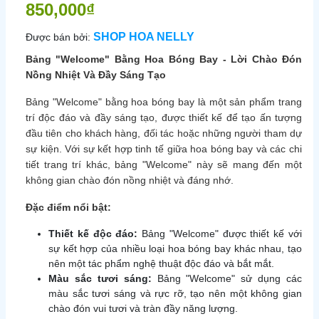
850,000₫
SHOP HOA NELLY
Được bán bởi:
Bảng "Welcome" Bằng Hoa Bóng Bay - Lời Chào Đón
Nồng Nhiệt Và Đầy Sáng Tạo
Bảng "Welcome" bằng hoa bóng bay là một sản phẩm trang
trí độc đáo và đầy sáng tạo, được thiết kế để tạo ấn tượng
đầu tiên cho khách hàng, đối tác hoặc những người tham dự
sự kiện. Với sự kết hợp tinh tế giữa hoa bóng bay và các chi
tiết trang trí khác, bảng "Welcome" này sẽ mang đến một
không gian chào đón nồng nhiệt và đáng nhớ.
Đặc điểm nổi bật:
Thiết kế độc đáo:
Bảng "Welcome" được thiết kế với
sự kết hợp của nhiều loại hoa bóng bay khác nhau, tạo
nên một tác phẩm nghệ thuật độc đáo và bắt mắt.
Màu sắc tươi sáng:
Bảng "Welcome" sử dụng các
màu sắc tươi sáng và rực rỡ, tạo nên một không gian
chào đón vui tươi và tràn đầy năng lượng.