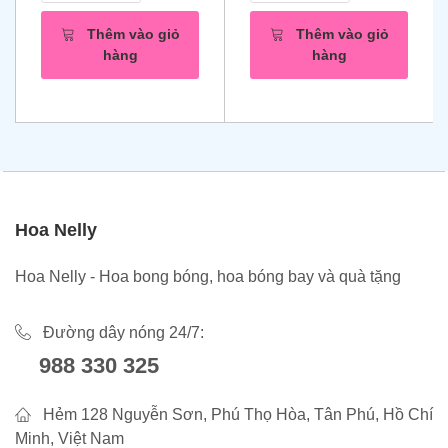
Thêm vào giỏ
Thêm vào giỏ
hàng
hàng
Hoa Nelly
Hoa Nelly - Hoa bong bóng, hoa bóng bay và quà tặng
Đường dây nóng 24/7:
988 330 325
Hẻm 128 Nguyễn Sơn, Phú Thọ Hòa, Tân Phú, Hồ Chí
Minh, Việt Nam