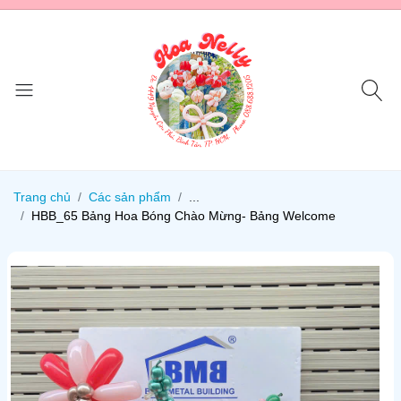
Trang chủ
Các sản phẩm
...
HBB_65 Bảng Hoa Bóng Chào Mừng- Bảng Welcome