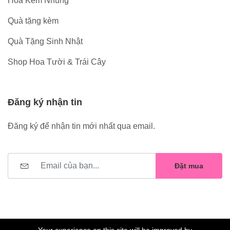
Hoa Kẽm Nhung
Quà tặng kèm
Quà Tặng Sinh Nhật
Shop Hoa Tười & Trái Cây
Đăng ký nhận tin
Đăng ký để nhận tin mới nhất qua email.
Đặt mua