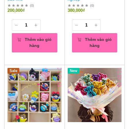
(
0
)
(
0
)
200,000₫
380,000₫
Thêm vào giỏ
Thêm vào giỏ
hàng
hàng
Sale
New