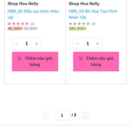
Shop Hoa Nelly
Shop Hoa Nelly
HBB_05 Mẫu tạo hình nhân
HBB_04 Bó Hoa Tạo Hình
vật
Nhân Vật
(
1
)
(
0
)
40,000₫
380,000₫
50,000₫
Thêm vào giỏ
Thêm vào giỏ
hàng
hàng
/ 2