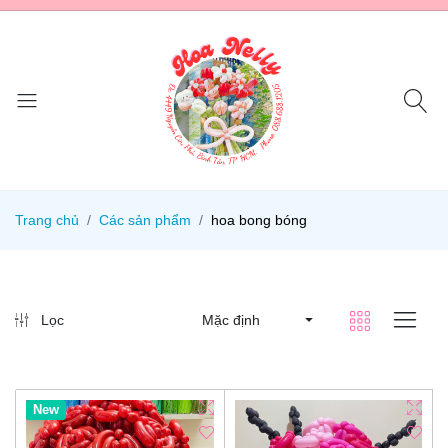
Trang chủ
Các sản phẩm
hoa bong bóng
Lọc
Mặc định
New