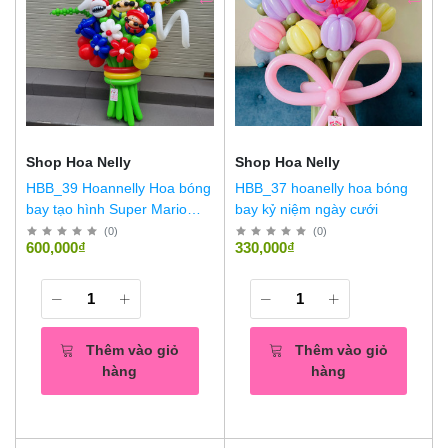
Shop Hoa Nelly
Shop Hoa Nelly
HBB_39 Hoannelly Hoa bóng
HBB_37 hoanelly hoa bóng
bay tạo hình Super Mario
bay kỷ niệm ngày cưới
size L
(
0
)
(
0
)
600,000₫
330,000₫
Thêm vào giỏ
Thêm vào giỏ
hàng
hàng