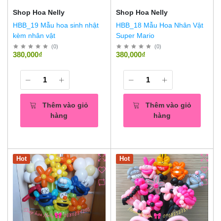
Shop Hoa Nelly
Shop Hoa Nelly
HBB_19 Mẫu hoa sinh nhật
HBB_18 Mẫu Hoa Nhân Vật
kèm nhân vật
Super Mario
(
0
)
(
0
)
380,000₫
380,000₫
Thêm vào giỏ
Thêm vào giỏ
hàng
hàng
Hot
Hot