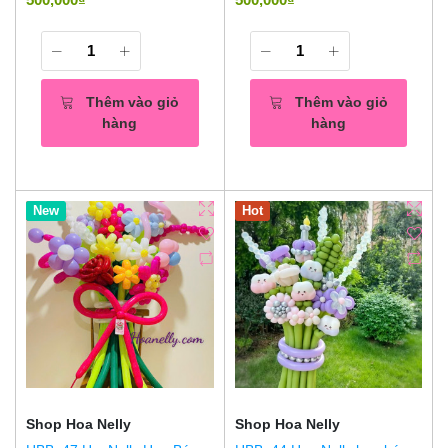
Thêm vào giỏ
Thêm vào giỏ
hàng
hàng
Hot
New
Hot
Shop Hoa Nelly
Shop Hoa Nelly