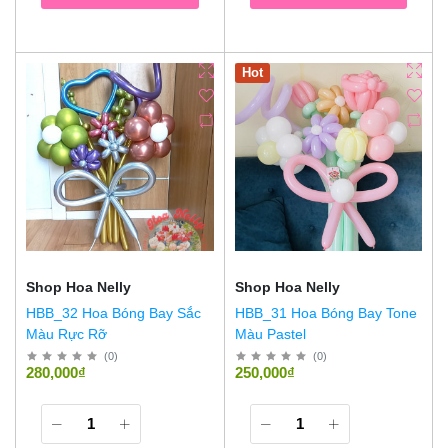
Hot
Shop Hoa Nelly
Shop Hoa Nelly
HBB_32 Hoa Bóng Bay Sắc
HBB_31 Hoa Bóng Bay Tone
Màu Rực Rỡ
Màu Pastel
(
0
)
(
0
)
280,000₫
250,000₫