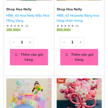
Shop Hoa Nelly
Shop Hoa Nelly
HBB_43 Hoa Nelly Mẫu Hoa
HBB_42 Hoanelly Bảng hoa
Hồng Vàng
bóng chào mừng
(
0
)
(
0
)
280,000₫
850,000₫
Thêm vào giỏ
Thêm vào giỏ
hàng
hàng
Hot