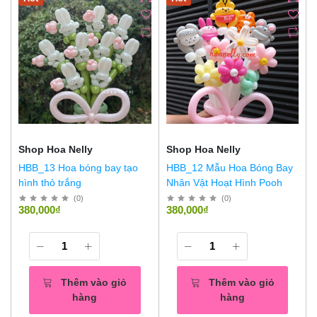
Shop Hoa Nelly
Shop Hoa Nelly
HBB_13 Hoa bóng bay tạo
HBB_12 Mẫu Hoa Bóng Bay
hình thỏ trắng
Nhân Vật Hoạt Hình Pooh
(
0
)
(
0
)
380,000₫
380,000₫
Thêm vào giỏ
Thêm vào giỏ
hàng
hàng