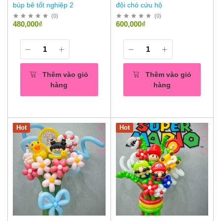
búp bê tốt nghiệp 2
đội chó cứu hộ
(
0
)
(
0
)
480,000₫
600,000₫
Thêm vào giỏ
Thêm vào giỏ
hàng
hàng
Hot
Hot