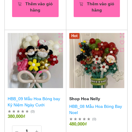
Thêm vào giỏ
Thêm vào giỏ
hàng
hàng
Hot
HBB_09 Mẫu Hoa Bóng bay
Shop Hoa Nelly
Kỷ Niệm Ngày Cưới
HBB_08 Mẫu Hoa Bóng Bay
(
0
)
Noel
380,000₫
(
0
)
480,000₫