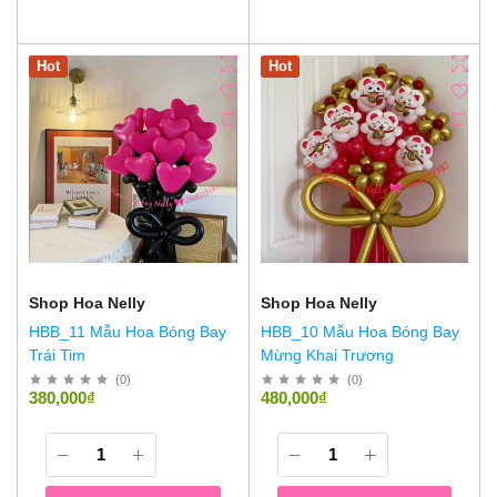
Hot
Hot
Shop Hoa Nelly
Shop Hoa Nelly
HBB_11 Mẫu Hoa Bóng Bay
HBB_10 Mẫu Hoa Bóng Bay
Trái Tim
Mừng Khai Trương
(
0
)
(
0
)
380,000₫
480,000₫