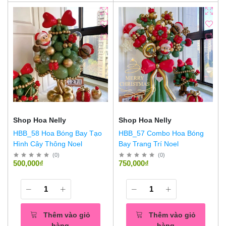
Shop Hoa Nelly
Shop Hoa Nelly
HBB_58 Hoa Bóng Bay Tạo
HBB_57 Combo Hoa Bóng
Hình Cây Thông Noel
Bay Trang Trí Noel
(
0
)
(
0
)
500,000₫
750,000₫
Thêm vào giỏ
Thêm vào giỏ
hàng
hàng