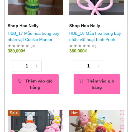
Shop Hoa Nelly
Shop Hoa Nelly
HBB_17 Mẫu hoa bóng bay
HBB_16 Mẫu hoa bóng bay
nhân vật Cookie Manter
nhân vât hoạt hình Pooh
(
0
)
(
0
)
380,000₫
380,000₫
Thêm vào giỏ
Thêm vào giỏ
hàng
hàng
Sale
Hot