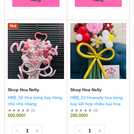
Hot
Shop Hoa Nelly
Shop Hoa Nelly
HBB_56 Hoa bóng bay hồng
HBB_53 Hoanelly hoa bóng
nhũ nhẹ nhàng
bay kết hợp nhiều loại hoa
(
0
)
(
0
)
500,000₫
280,000₫