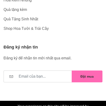
Hoa Kẽm Nhung
Quà tặng kèm
Quà Tặng Sinh Nhật
Shop Hoa Tười & Trái Cây
Đăng ký nhận tin
Đăng ký để nhận tin mới nhất qua email.
Đặt mua