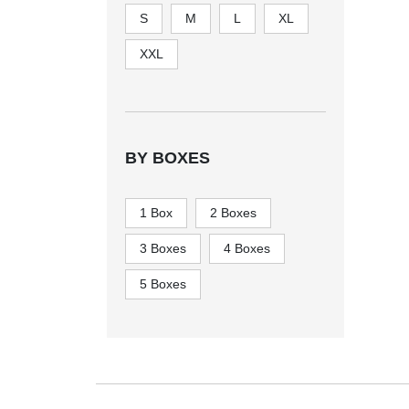
S
M
L
XL
XXL
BY BOXES
1 Box
2 Boxes
3 Boxes
4 Boxes
5 Boxes