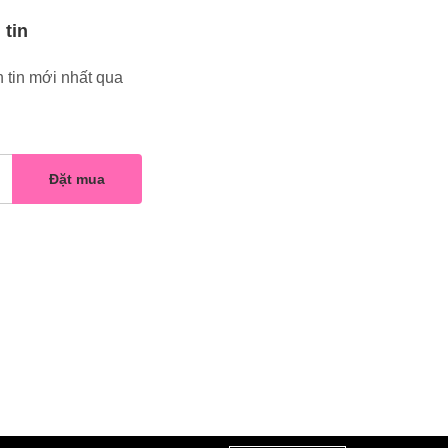
 tin
 tin mới nhất qua
Đặt mua