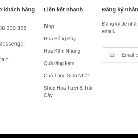
ợ khách hàng
Liên kết nhanh
Đăng ký nhận
Đăng ký để nhận
Blog
88 330 325
email.
Hoa Bóng Bay
Messenger
Hoa Kẽm Nhung
Zalo
Quà tặng kèm
Quà Tặng Sinh Nhật
Shop Hoa Tười & Trái
Cây