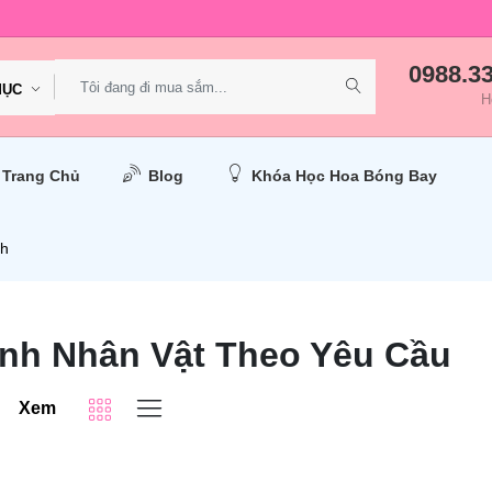
0988.3
MỤC
H
Trang Chủ
Blog
Khóa Học Hoa Bóng Bay
nh
nh Nhân Vật Theo Yêu Cầu
Xem