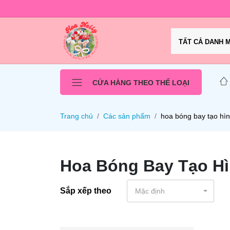
TẤT CẢ DANH 
CỬA HÀNG THEO THỂ LOẠI
Trang chủ
Các sản phẩm
hoa bóng bay tạo hì
Hoa Bóng Bay Tạo Hì
Sắp xếp theo
Mặc định