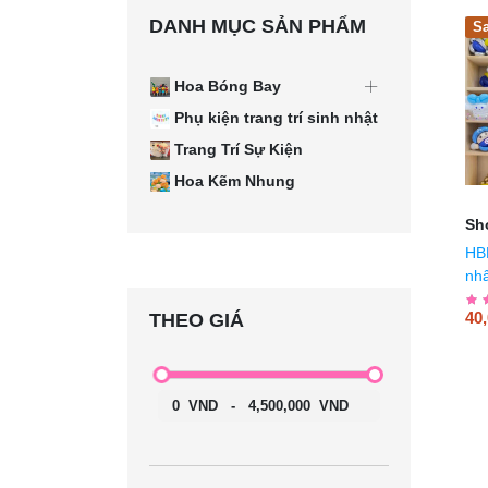
DANH MỤC SẢN PHẨM
Sa
Hoa Bóng Bay
Phụ kiện trang trí sinh nhật
Trang Trí Sự Kiện
Hoa Kẽm Nhung
Sh
HB
nhâ
40
THEO GIÁ
0
VND
-
4,500,000
VND