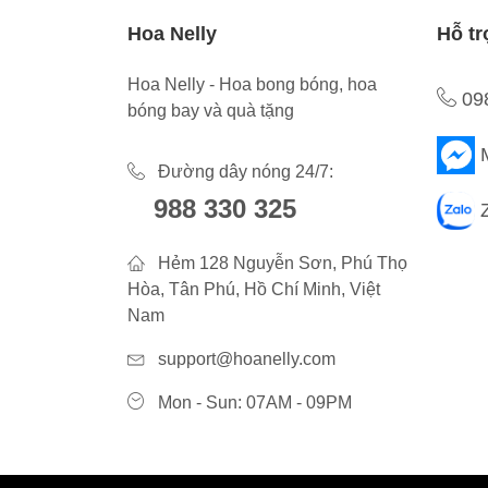
Hoa Nelly
Hỗ tr
Hoa Nelly - Hoa bong bóng, hoa
09
bóng bay và quà tặng
Đường dây nóng 24/7:
988 330 325
Hẻm 128 Nguyễn Sơn, Phú Thọ
Hòa, Tân Phú, Hồ Chí Minh, Việt
Nam
support@hoanelly.com
Mon - Sun: 07AM - 09PM