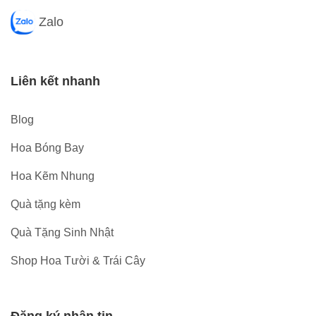
Zalo
Liên kết nhanh
Blog
Hoa Bóng Bay
Hoa Kẽm Nhung
Quà tặng kèm
Quà Tặng Sinh Nhật
Shop Hoa Tười & Trái Cây
Đăng ký nhận tin