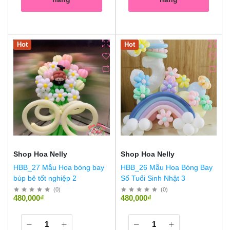
Hot
Hot
Shop Hoa Nelly
Shop Hoa Nelly
HBB_27 Mẫu Hoa bóng bay
HBB_26 Mẫu Hoa Bóng Bay
búp bê tốt nghiệp 2
Số Tuổi Sinh Nhật 3
(
0
)
(
0
)
480,000₫
480,000₫