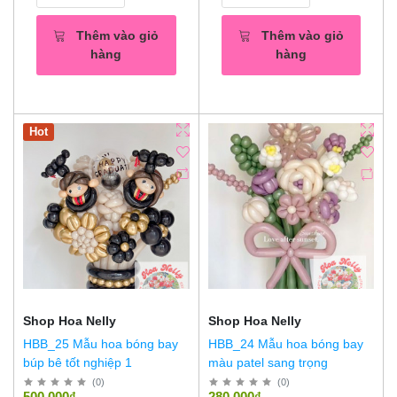
Thêm vào giỏ
Thêm vào giỏ
hàng
hàng
Hot
Shop Hoa Nelly
Shop Hoa Nelly
HBB_25 Mẫu hoa bóng bay
HBB_24 Mẫu hoa bóng bay
búp bê tốt nghiệp 1
màu patel sang trọng
(
0
)
(
0
)
500,000₫
280,000₫