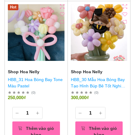
Hot
Shop Hoa Nelly
Shop Hoa Nelly
HBB_31 Hoa Bóng Bay Tone
HBB_30 Mẫu Hoa Bóng Bay
Màu Pastel
Tạo Hình Búp Bê Tốt Nghiệp
5
(
0
)
(
0
)
250,000₫
300,000₫
Thêm vào giỏ
Thêm vào giỏ
hàng
hàng