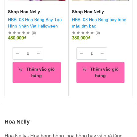
Shop Hoa Nelly
Shop Hoa Nelly
HBB_03 Hoa Bóng Bay Tạo
HBB_03 Hoa Bóng bay tone
Hình Nhân Vật Halloween
màu tím bạc
(
0
)
(
0
)
480,000₫
380,000₫
Thêm vào giỏ
Thêm vào giỏ
hàng
hàng
Hoa Nelly
Hoa Nelly - Hoa bong bóng, hoa bóng bay và quà tặng