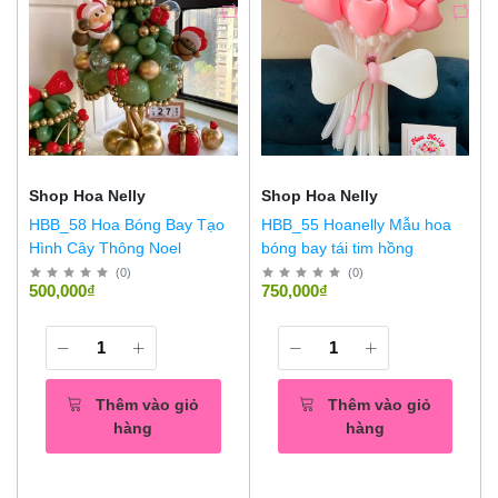
Shop Hoa Nelly
Shop Hoa Nelly
HBB_58 Hoa Bóng Bay Tạo
HBB_55 Hoanelly Mẫu hoa
Hình Cây Thông Noel
bóng bay tái tim hồng
(
0
)
(
0
)
500,000₫
750,000₫
Thêm vào giỏ
Thêm vào giỏ
hàng
hàng