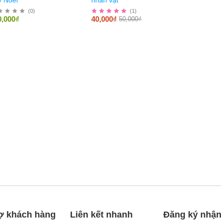
(
0
)
(
1
)
0,000₫
40,000₫
50,000₫
ợ khách hàng
Liên kết nhanh
Đăng ký nhận