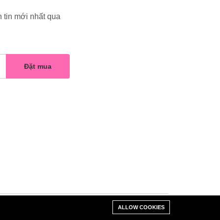
 tin mới nhất qua
Đặt mua
ALLOW COOKIES