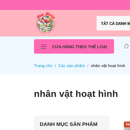
TẤT CẢ DANH 
CỬA HÀNG THEO THỂ LOẠI
Trang chủ
Các sản phẩm
nhân vật hoạt hình
nhân vật hoạt hình
DANH MỤC SẢN PHẨM
Ho