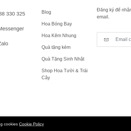
Đăng ký để nhận
Blog
88 330 325
email.
Hoa Bóng Bay
Messenger
Hoa Kẽm Nhung
Zalo
Quà tặng kèm
Quà Tặng Sinh Nhật
Shop Hoa Tười & Trái
Cây
ing cookies
Cookie Policy