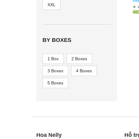
XXL
48
BY BOXES
1 Box
2 Boxes
3 Boxes
4 Boxes
5 Boxes
Hoa Nelly
Hỗ tr