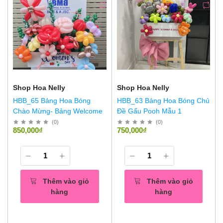
Shop Hoa Nelly
Shop Hoa Nelly
HBB_65 Bảng Hoa Bóng
HBB_63 Bảng Hoa Bóng Chủ
Chào Mừng- Bảng Welcome
Đề Gấu Pooh Mẫu 1
(
0
)
(
0
)
850,000₫
750,000₫
Thêm vào giỏ
Thêm vào giỏ
hàng
hàng