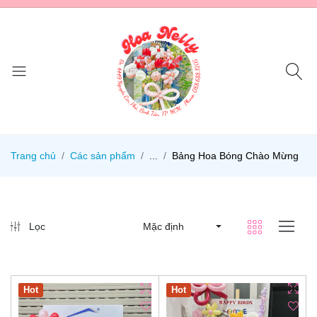
Trang chủ
Các sản phẩm
...
Bảng Hoa Bóng Chào Mừng
Lọc
Mặc định
Hot
Hot