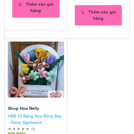
Thêm vào giỏ
hàng
Thêm vào giỏ
hàng
Shop Hoa Nelly
HBB 33 Bảng Hoa Bóng Bay
- Daisy Signboard
(
0
)
600,000₫