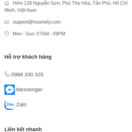
Hẻm 128 Nguyễn Sơn, Phú Thọ Hòa, Tân Phú, Hồ Chí
Minh, Việt Nam
support@hoanelly.com
Mon - Sun: 07AM - 09PM
Hỗ trợ khách hàng
0988 330 325
Messenger
Zalo
Liên kết nhanh