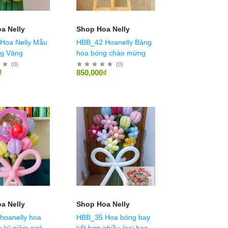
a Nelly
Shop Hoa Nelly
Hoa Nelly Mẫu
HBB_42 Hoanelly Bảng
g Vàng
hoa bóng chào mừng
(
0
)
(
0
)
₫
850,000₫
a Nelly
Shop Hoa Nelly
hoanelly hoa
HBB_35 Hoa bóng bay
 kỷ niệm ngày
kết hợp nhiều loại hoa