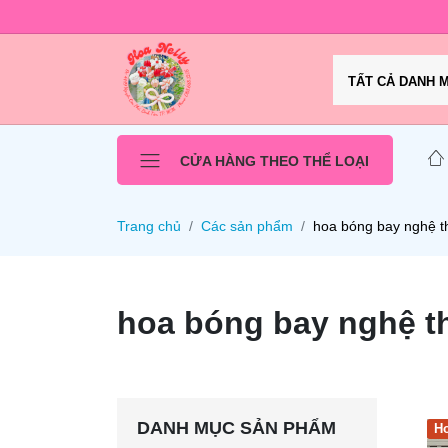
TẤT CẢ DANH 
CỬA HÀNG THEO THỂ LOẠI
Trang chủ
Các sản phẩm
hoa bóng bay nghệ t
hoa bóng bay nghệ t
DANH MỤC SẢN PHẨM
Ho