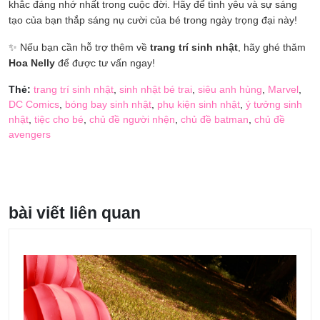
khắc đáng nhớ nhất trong cuộc đời. Hãy để tình yêu và sự sáng
tạo của bạn thắp sáng nụ cười của bé trong ngày trọng đại này!
✨ Nếu bạn cần hỗ trợ thêm về
trang trí sinh nhật
, hãy ghé thăm
Hoa Nelly
để được tư vấn ngay!
Thẻ:
trang trí sinh nhật
,
sinh nhật bé trai
,
siêu anh hùng
,
Marvel
,
DC Comics
,
bóng bay sinh nhật
,
phụ kiện sinh nhật
,
ý tưởng sinh
nhật
,
tiệc cho bé
,
chủ đề người nhện
,
chủ đề batman
,
chủ đề
avengers
bài viết liên quan