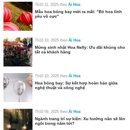
Th10 11, 2025
theo
Ái Hoa
Mẫu hoa bóng bay mới ra mắt: "Bó hoa tình
yêu vô cực"
Th10 10, 2025
theo
Ái Hoa
Mừng sinh nhật Hoa Nelly: Ưu đãi khủng cho
tất cả khách hàng
Th10 10, 2025
theo
Ái Hoa
Hoa bóng bay: Sự kết hợp hoàn hảo giữa
nghệ thuật và công nghệ
Th10 09, 2025
theo
Ái Hoa
Ngành trang trí sự kiện: Xu hướng nào sẽ lên
ngôi trong năm tới?