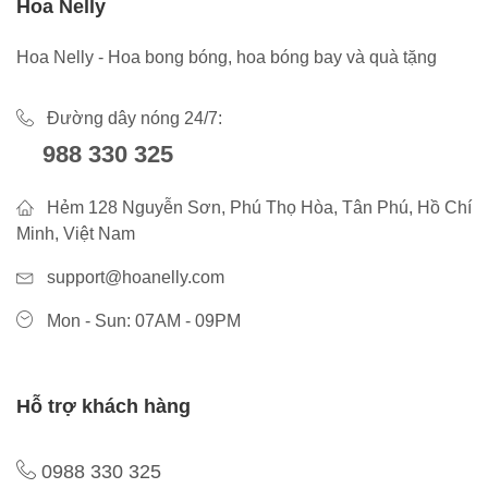
Hoa Nelly
Hoa Nelly - Hoa bong bóng, hoa bóng bay và quà tặng
Đường dây nóng 24/7:
988 330 325
Hẻm 128 Nguyễn Sơn, Phú Thọ Hòa, Tân Phú, Hồ Chí
Minh, Việt Nam
support@hoanelly.com
Mon - Sun: 07AM - 09PM
Hỗ trợ khách hàng
0988 330 325