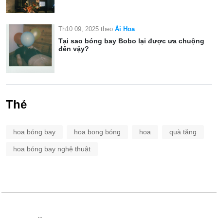
Th10 09, 2025
theo
Ái Hoa
Tại sao bóng bay Bobo lại được ưa chuộng
đến vậy?
Thẻ
hoa bóng bay
hoa bong bóng
hoa
quà tặng
hoa bóng bay nghệ thuật