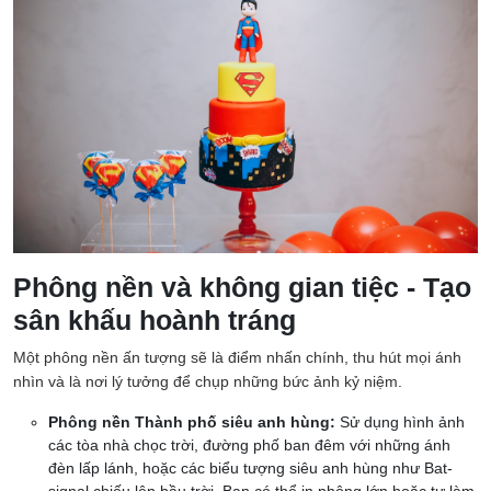
Phông nền và không gian tiệc - Tạo
sân khấu hoành tráng
Một phông nền ấn tượng sẽ là điểm nhấn chính, thu hút mọi ánh
nhìn và là nơi lý tưởng để chụp những bức ảnh kỷ niệm.
Phông nền Thành phố siêu anh hùng:
Sử dụng hình ảnh
các tòa nhà chọc trời, đường phố ban đêm với những ánh
đèn lấp lánh, hoặc các biểu tượng siêu anh hùng như Bat-
signal chiếu lên bầu trời. Bạn có thể in phông lớn hoặc tự làm