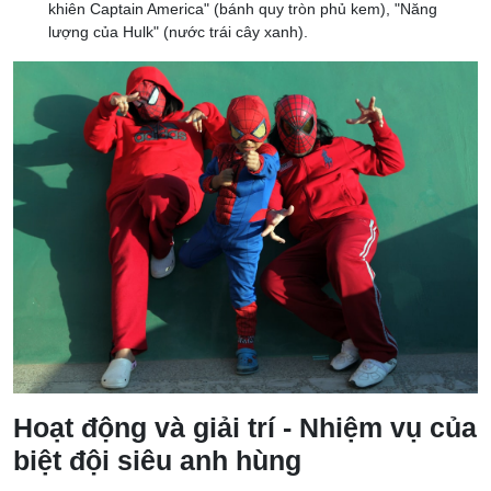
khiên Captain America" (bánh quy tròn phủ kem), "Năng
lượng của Hulk" (nước trái cây xanh).
Hoạt động và giải trí - Nhiệm vụ của
biệt đội siêu anh hùng