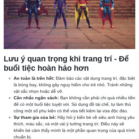
Lưu ý quan trọng khi trang trí - Để
buổi tiệc hoàn hảo hơn
An toàn là trên hết:
Đảm bảo các vật dụng trang trí, đặc biệt
là bóng bay, không gây nguy hiểm cho trẻ nhỏ. Tránh những
vật sắc nhọn hoặc dễ vỡ.
Cân nhắc ngân sách:
Bạn không cần phải chi quá nhiều tiền
để có một buổi tiệc tuyệt vời. Sử dụng đồ tái chế, tự làm thủ
công một số phụ kiện có thể vừa tiết kiệm lại vừa độc đáo.
Sự tham gia của bé:
Hãy hỏi ý kiến bé về siêu anh hùng yêu
thích, màu sắc, và một vài ý tưởng trang trí. Điều này sẽ
khiến bé cảm thấy mình là một phần quan trọng của quá trình
chuẩn bị.