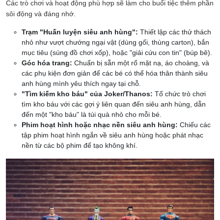
Các trò chơi và hoạt động phù hợp sẽ làm cho buổi tiệc thêm phần
sôi động và đáng nhớ.
Trạm "Huấn luyện siêu anh hùng":
Thiết lập các thử thách
nhỏ như vượt chướng ngại vật (dùng gối, thùng carton), bắn
mục tiêu (súng đồ chơi xốp), hoặc "giải cứu con tin" (búp bê).
Góc hóa trang:
Chuẩn bị sẵn một rổ mặt nạ, áo choàng, và
các phụ kiện đơn giản để các bé có thể hóa thân thành siêu
anh hùng mình yêu thích ngay tại chỗ.
"Tìm kiếm kho báu" của Joker/Thanos:
Tổ chức trò chơi
tìm kho báu với các gợi ý liên quan đến siêu anh hùng, dẫn
đến một "kho báu" là túi quà nhỏ cho mỗi bé.
Phim hoạt hình hoặc nhạc nền siêu anh hùng:
Chiếu các
tập phim hoạt hình ngắn về siêu anh hùng hoặc phát nhạc
nền từ các bộ phim để tạo không khí.