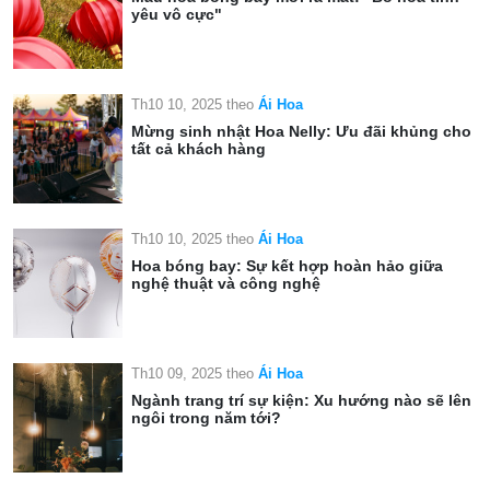
yêu vô cực"
Th10 10, 2025
theo
Ái Hoa
Mừng sinh nhật Hoa Nelly: Ưu đãi khủng cho
tất cả khách hàng
Th10 10, 2025
theo
Ái Hoa
Hoa bóng bay: Sự kết hợp hoàn hảo giữa
nghệ thuật và công nghệ
Th10 09, 2025
theo
Ái Hoa
Ngành trang trí sự kiện: Xu hướng nào sẽ lên
ngôi trong năm tới?