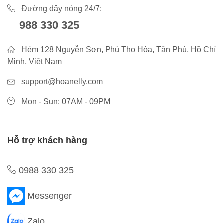
Đường dây nóng 24/7:
988 330 325
Hẻm 128 Nguyễn Sơn, Phú Thọ Hòa, Tân Phú, Hồ Chí
Minh, Việt Nam
support@hoanelly.com
Mon - Sun: 07AM - 09PM
Hỗ trợ khách hàng
0988 330 325
Messenger
Zalo