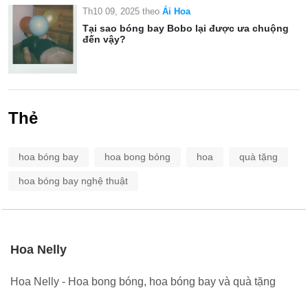
Th10 09, 2025
theo
Ái Hoa
Tại sao bóng bay Bobo lại được ưa chuộng
đến vậy?
Thẻ
hoa bóng bay
hoa bong bóng
hoa
quà tặng
hoa bóng bay nghệ thuật
Hoa Nelly
Hoa Nelly - Hoa bong bóng, hoa bóng bay và quà tặng