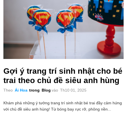
Gợi ý trang trí sinh nhật cho bé
trai theo chủ đề siêu anh hùng
Theo
Ái Hoa
trong
Blog
vào
Th10 01, 2025
Khám phá những ý tưởng trang trí sinh nhật bé trai đầy cảm hứng
với chủ đề siêu anh hùng! Từ bóng bay rực rỡ, phông nền...