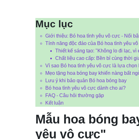
Mục lục
Giới thiệu: Bó hoa tình yêu vô cực - Nổi b
Tính năng độc đáo của Bó hoa tình yêu vô
Thiết kế sáng tạo: "Không lo đi lạc, vì
Chất liệu cao cấp: Bền bỉ cùng thời gi
Vì sao Bó hoa tình yêu vô cực là lựa chọ
Mẹo tặng hoa bóng bay khiến nàng bất ng
Lưu ý khi bảo quản Bó hoa bóng bay
Bó hoa tình yêu vô cực dành cho ai?
FAQ - Câu hỏi thường gặp
Kết luận
Mẫu hoa bóng bay
yêu vô cực"