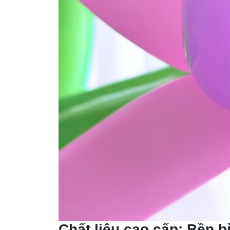
Chất liệu cao cấp: Bền b