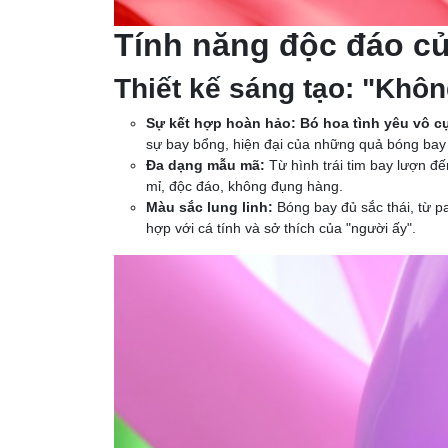
Tính năng độc đáo củ
Thiết kế sáng tạo: "Không
Sự kết hợp hoàn hảo:
Bó hoa tình yêu vô c
sự bay bổng, hiện đại của những quả bóng bay
Đa dạng mẫu mã:
Từ hình trái tim bay lượn đ
mỉ, độc đáo, không đụng hàng.
Màu sắc lung linh:
Bóng bay đủ sắc thái, từ p
hợp với cá tính và sở thích của "người ấy".