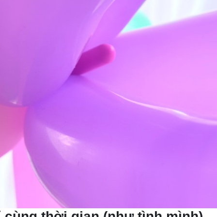
ỉ cùng thời gian (như tình mình)