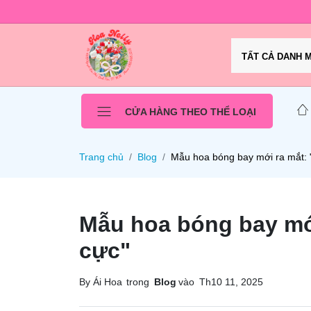
TẤT CẢ DANH 
CỬA HÀNG THEO THỂ LOẠI
Trang chủ
Blog
Mẫu hoa bóng bay mới ra mắt: "
Mẫu hoa bóng bay mới
cực"
By Ái Hoa
trong
Blog
vào
Th10 11, 2025