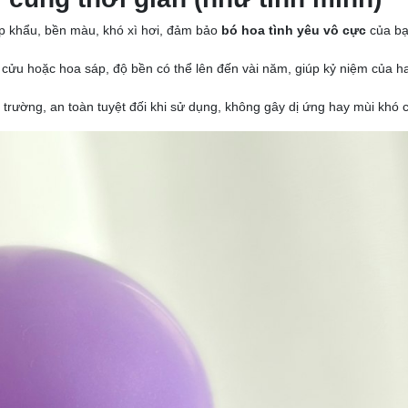
 khẩu, bền màu, khó xì hơi, đảm bảo
bó hoa tình yêu vô cực
của bạ
 cửu hoặc hoa sáp, độ bền có thể lên đến vài năm, giúp kỷ niệm của h
i trường, an toàn tuyệt đối khi sử dụng, không gây dị ứng hay mùi khó c