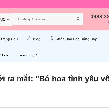
0988.3
MỤC
H
Trang Chủ
Blog
Khóa Học Hoa Bóng Bay
Bó hoa tình yêu vô cực"
 ra mắt: "Bó hoa tình yêu v