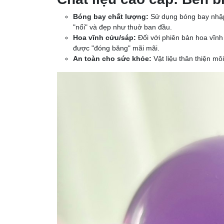
Bóng bay chất lượng:
Sử dụng bóng bay nhập
"nổi" và đẹp như thuở ban đầu.
Hoa vĩnh cửu/sáp:
Đối với phiên bản hoa vĩnh
được "đóng băng" mãi mãi.
An toàn cho sức khỏe:
Vật liệu thân thiện mô