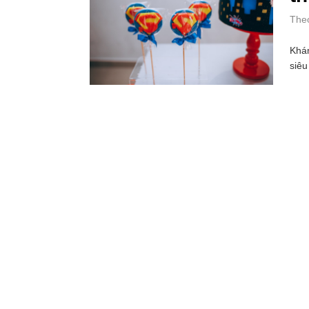
The
Khám
siêu