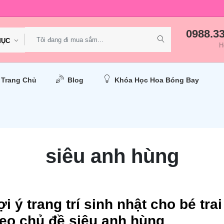
0988.3
MỤC
H
Trang Chủ
Blog
Khóa Học Hoa Bóng Bay
siêu anh hùng
i ý trang trí sinh nhật cho bé trai
heo chủ đề siêu anh hùng