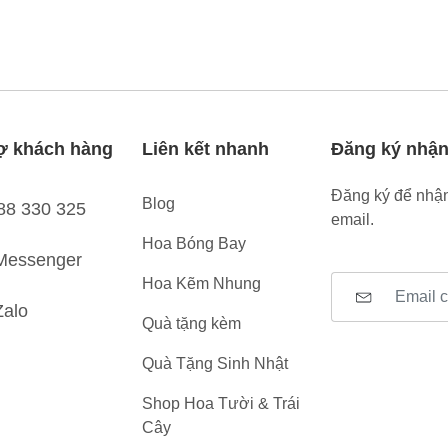
ợ khách hàng
Liên kết nhanh
Đăng ký nhận
Đăng ký để nhận
Blog
88 330 325
email.
Hoa Bóng Bay
Messenger
Hoa Kẽm Nhung
Zalo
Quà tặng kèm
Quà Tặng Sinh Nhật
Shop Hoa Tười & Trái
Cây