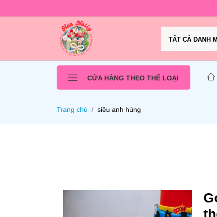
TẤT CẢ DANH 
CỬA HÀNG THEO THỂ LOẠI
Trang chủ
siêu anh hùng
Gợ
t