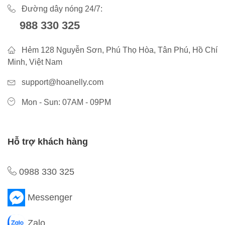
Đường dây nóng 24/7:
988 330 325
Hẻm 128 Nguyễn Sơn, Phú Thọ Hòa, Tân Phú, Hồ Chí
Minh, Việt Nam
support@hoanelly.com
Mon - Sun: 07AM - 09PM
Hỗ trợ khách hàng
0988 330 325
Messenger
Zalo