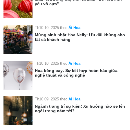
yêu vô cực"
Th10 10, 2025
theo
Ái Hoa
Mừng sinh nhật Hoa Nelly: Ưu đãi khủng cho
tất cả khách hàng
Th10 10, 2025
theo
Ái Hoa
Hoa bóng bay: Sự kết hợp hoàn hảo giữa
nghệ thuật và công nghệ
Th10 09, 2025
theo
Ái Hoa
Ngành trang trí sự kiện: Xu hướng nào sẽ lên
ngôi trong năm tới?