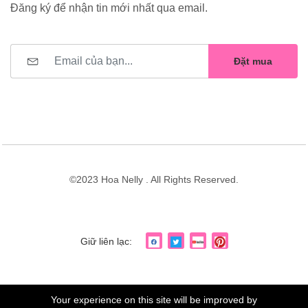
Đăng ký để nhận tin mới nhất qua email.
Đặt mua
©2023 Hoa Nelly . All Rights Reserved.
Giữ liên lạc:
Your experience on this site will be improved by