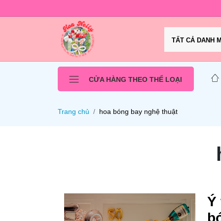
TẤT CẢ DANH 
CỬA HÀNG THEO THỂ LOẠI
Trang chủ
hoa bóng bay nghệ thuật
Ý 
b