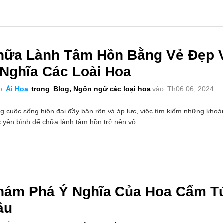
hữa Lành Tâm Hồn Bằng Vẻ Đẹp 
 Nghĩa Các Loài Hoa
o
Ái Hoa
trong
Blog
,
Ngôn ngữ các loại hoa
vào
Th06 06, 2024
g cuộc sống hiện đại đầy bận rộn và áp lực, việc tìm kiếm những khoả
 yên bình để chữa lành tâm hồn trở nên vô...
hám Phá Ý Nghĩa Của Hoa Cẩm T
ầu