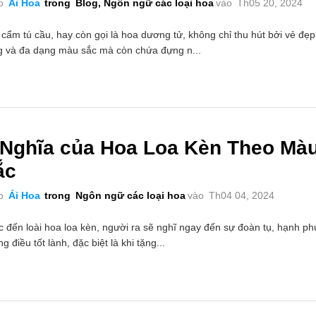
o
Ái Hoa
trong
Blog
,
Ngôn ngữ các loại hoa
vào
Th05 20, 2024
cẩm tú cầu, hay còn gọi là hoa dương tử, không chỉ thu hút bởi vẻ đẹp
 và đa dạng màu sắc mà còn chứa đựng n...
 Nghĩa của Hoa Loa Kèn Theo Mà
ắc
o
Ái Hoa
trong
Ngôn ngữ các loại hoa
vào
Th04 04, 2024
 đến loài hoa loa kèn, người ra sẽ nghĩ ngay đến sự đoàn tụ, hạnh ph
g điều tốt lành, đặc biệt là khi tặng...