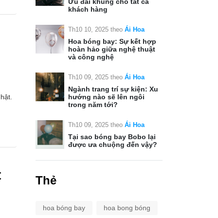
Ưu đãi khủng cho tất cả
khách hàng
Th10 10, 2025
theo
Ái Hoa
Hoa bóng bay: Sự kết hợp
hoàn hảo giữa nghệ thuật
và công nghệ
Th10 09, 2025
theo
Ái Hoa
Ngành trang trí sự kiện: Xu
hật.
hướng nào sẽ lên ngôi
trong năm tới?
Th10 09, 2025
theo
Ái Hoa
Tại sao bóng bay Bobo lại
được ưa chuộng đến vậy?
t
Thẻ
hoa bóng bay
hoa bong bóng