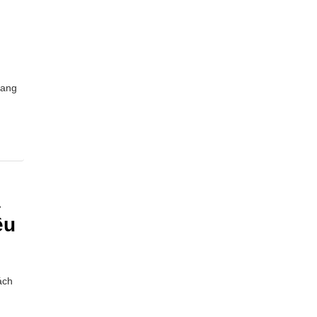
o
mang
a
êu
ách