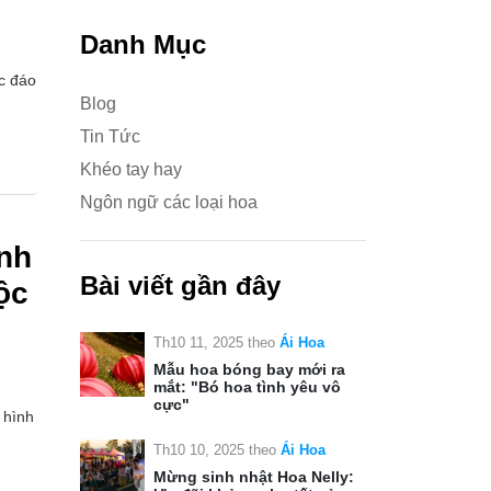
Danh Mục
c đáo
Blog
Tin Tức
Khéo tay hay
Ngôn ngữ các loại hoa
inh
Bài viết gần đây
ộc
Th10 11, 2025
theo
Ái Hoa
Mẫu hoa bóng bay mới ra
mắt: "Bó hoa tình yêu vô
cực"
 hình
Th10 10, 2025
theo
Ái Hoa
Mừng sinh nhật Hoa Nelly: