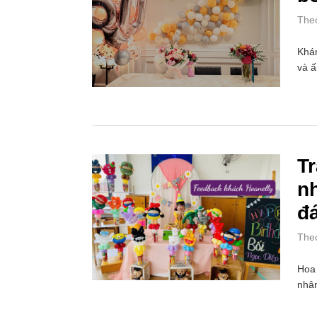
The
Khám
và ấ
Tr
nh
đ
The
Hoa 
nhân