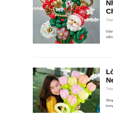
N
C
The
Gián
niềm
L
N
The
Shop
tron