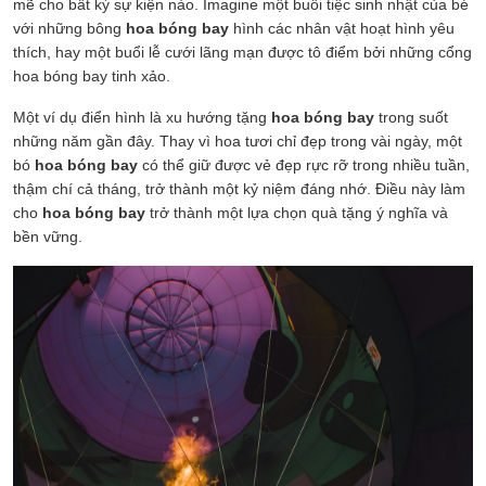
mẽ cho bất kỳ sự kiện nào. Imagine một buổi tiệc sinh nhật của bé
với những bông
hoa bóng bay
hình các nhân vật hoạt hình yêu
thích, hay một buổi lễ cưới lãng mạn được tô điểm bởi những cổng
hoa bóng bay tinh xảo.
Một ví dụ điển hình là xu hướng tặng
hoa bóng bay
trong suốt
những năm gần đây. Thay vì hoa tươi chỉ đẹp trong vài ngày, một
bó
hoa bóng bay
có thể giữ được vẻ đẹp rực rỡ trong nhiều tuần,
thậm chí cả tháng, trở thành một kỷ niệm đáng nhớ. Điều này làm
cho
hoa bóng bay
trở thành một lựa chọn quà tặng ý nghĩa và
bền vững.