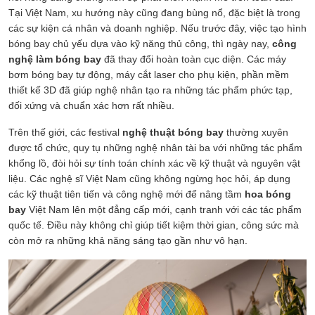
Tại Việt Nam, xu hướng này cũng đang bùng nổ, đặc biệt là trong
các sự kiện cá nhân và doanh nghiệp. Nếu trước đây, việc tạo hình
bóng bay chủ yếu dựa vào kỹ năng thủ công, thì ngày nay,
công
nghệ làm bóng bay
đã thay đổi hoàn toàn cục diện. Các máy
bơm bóng bay tự động, máy cắt laser cho phụ kiện, phần mềm
thiết kế 3D đã giúp nghệ nhân tạo ra những tác phẩm phức tạp,
đối xứng và chuẩn xác hơn rất nhiều.
Trên thế giới, các festival
nghệ thuật bóng bay
thường xuyên
được tổ chức, quy tụ những nghệ nhân tài ba với những tác phẩm
khổng lồ, đòi hỏi sự tính toán chính xác về kỹ thuật và nguyên vật
liệu. Các nghệ sĩ Việt Nam cũng không ngừng học hỏi, áp dụng
các kỹ thuật tiên tiến và công nghệ mới để nâng tầm
hoa bóng
bay
Việt Nam lên một đẳng cấp mới, cạnh tranh với các tác phẩm
quốc tế. Điều này không chỉ giúp tiết kiệm thời gian, công sức mà
còn mở ra những khả năng sáng tạo gần như vô hạn.