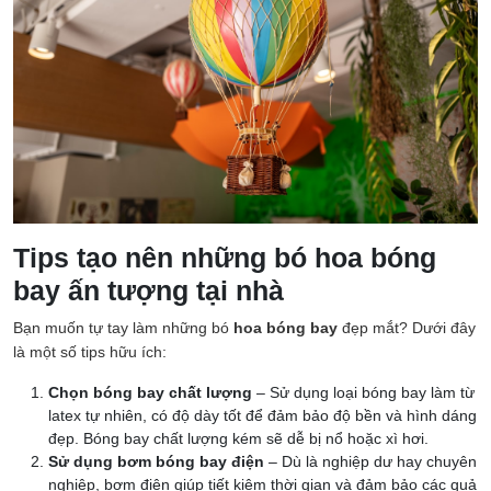
Tips tạo nên những bó hoa bóng
bay ấn tượng tại nhà
Bạn muốn tự tay làm những bó
hoa bóng bay
đẹp mắt? Dưới đây
là một số tips hữu ích:
Chọn bóng bay chất lượng
– Sử dụng loại bóng bay làm từ
latex tự nhiên, có độ dày tốt để đảm bảo độ bền và hình dáng
đẹp. Bóng bay chất lượng kém sẽ dễ bị nổ hoặc xì hơi.
Sử dụng bơm bóng bay điện
– Dù là nghiệp dư hay chuyên
nghiệp, bơm điện giúp tiết kiệm thời gian và đảm bảo các quả