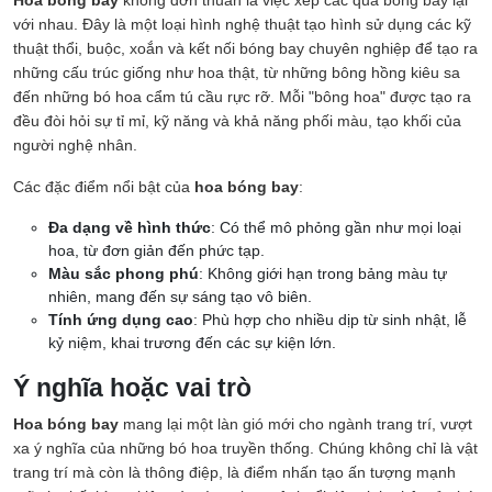
với nhau. Đây là một loại hình nghệ thuật tạo hình sử dụng các kỹ
thuật thổi, buộc, xoắn và kết nối bóng bay chuyên nghiệp để tạo ra
những cấu trúc giống như hoa thật, từ những bông hồng kiêu sa
đến những bó hoa cẩm tú cầu rực rỡ. Mỗi "bông hoa" được tạo ra
đều đòi hỏi sự tỉ mỉ, kỹ năng và khả năng phối màu, tạo khối của
người nghệ nhân.
Các đặc điểm nổi bật của
hoa bóng bay
:
Đa dạng về hình thức
: Có thể mô phỏng gần như mọi loại
hoa, từ đơn giản đến phức tạp.
Màu sắc phong phú
: Không giới hạn trong bảng màu tự
nhiên, mang đến sự sáng tạo vô biên.
Tính ứng dụng cao
: Phù hợp cho nhiều dịp từ sinh nhật, lễ
kỷ niệm, khai trương đến các sự kiện lớn.
Ý nghĩa hoặc vai trò
Hoa bóng bay
mang lại một làn gió mới cho ngành trang trí, vượt
xa ý nghĩa của những bó hoa truyền thống. Chúng không chỉ là vật
trang trí mà còn là thông điệp, là điểm nhấn tạo ấn tượng mạnh