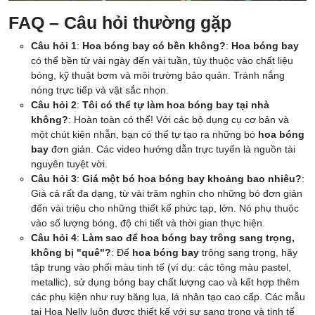
FAQ – Câu hỏi thường gặp
Câu hỏi 1
:
Hoa bóng bay có bền không?
:
Hoa bóng bay
có thể bền từ vài ngày đến vài tuần, tùy thuộc vào chất liệu
bóng, kỹ thuật bơm và môi trường bảo quản. Tránh nắng
nóng trực tiếp và vật sắc nhọn.
Câu hỏi 2
:
Tôi có thể tự làm hoa bóng bay tại nhà
không?
: Hoàn toàn có thể! Với các bộ dụng cụ cơ bản và
một chút kiên nhẫn, bạn có thể tự tạo ra những bó
hoa bóng
bay
đơn giản. Các video hướng dẫn trực tuyến là nguồn tài
nguyên tuyệt vời.
Câu hỏi 3
:
Giá một bó hoa bóng bay khoảng bao nhiêu?
:
Giá cả rất đa dạng, từ vài trăm nghìn cho những bó đơn giản
đến vài triệu cho những thiết kế phức tạp, lớn. Nó phụ thuộc
vào số lượng bóng, độ chi tiết và thời gian thực hiện.
Câu hỏi 4
:
Làm sao để hoa bóng bay trông sang trọng,
không bị "quê"?
: Để
hoa bóng bay
trông sang trọng, hãy
tập trung vào phối màu tinh tế (ví dụ: các tông màu pastel,
metallic), sử dụng bóng bay chất lượng cao và kết hợp thêm
các phụ kiện như ruy băng lụa, lá nhân tạo cao cấp. Các mẫu
tại Hoa Nelly luôn được thiết kế với sự sang trọng và tinh tế