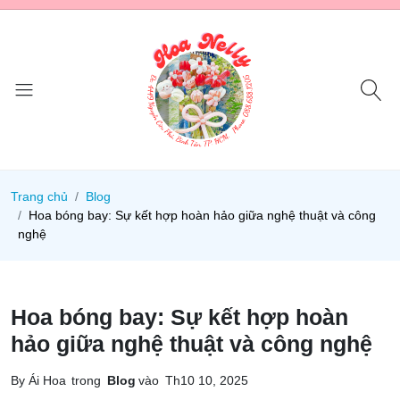
Trang chủ
Blog
Hoa bóng bay: Sự kết hợp hoàn hảo giữa nghệ thuật và công
nghệ
Hoa bóng bay: Sự kết hợp hoàn
hảo giữa nghệ thuật và công nghệ
By Ái Hoa
trong
Blog
vào
Th10 10, 2025