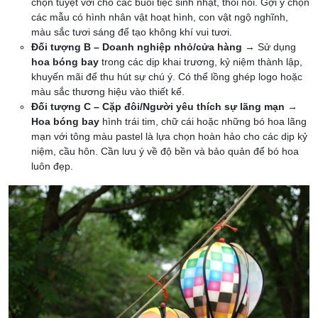
chọn tuyệt vời cho các buổi tiệc sinh nhật, thôi nôi. Gợi ý chọn
các mẫu có hình nhân vật hoạt hình, con vật ngộ nghĩnh,
màu sắc tươi sáng để tạo không khí vui tươi.
Đối tượng B – Doanh nghiệp nhỏ/cửa hàng
→ Sử dụng
hoa bóng bay
trong các dịp khai trương, kỷ niệm thành lập,
khuyến mãi để thu hút sự chú ý. Có thể lồng ghép logo hoặc
màu sắc thương hiệu vào thiết kế.
Đối tượng C – Cặp đôi/Người yêu thích sự lãng mạn
→
Hoa bóng bay
hình trái tim, chữ cái hoặc những bó hoa lãng
mạn với tông màu pastel là lựa chọn hoàn hảo cho các dịp kỷ
niệm, cầu hôn. Cần lưu ý về độ bền và bảo quản để bó hoa
luôn đẹp.