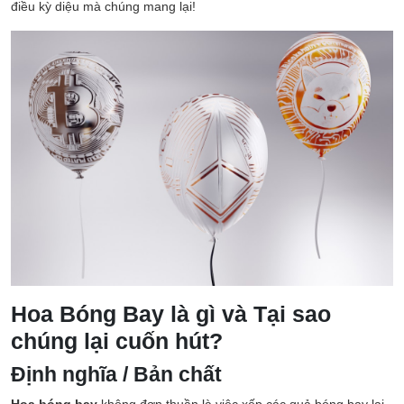
điều kỳ diệu mà chúng mang lại!
Hoa Bóng Bay là gì và Tại sao
chúng lại cuốn hút?
Định nghĩa / Bản chất
Hoa bóng bay
không đơn thuần là việc xếp các quả bóng bay lại