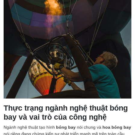
Thực trạng ngành nghệ thuật bóng
bay và vai trò của công nghệ
Ngành nghệ thuật tạo hình
bóng bay
nói chung và
hoa bóng bay
nói riêng đang chứng kiến sự phát triển mạnh mẽ trên toàn cầu.