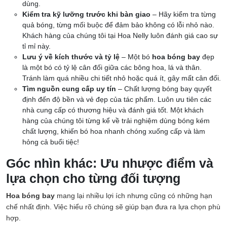
dùng.
Kiểm tra kỹ lưỡng trước khi bàn giao
– Hãy kiểm tra từng
quả bóng, từng mối buộc để đảm bảo không có lỗi nhỏ nào.
Khách hàng của chúng tôi tại Hoa Nelly luôn đánh giá cao sự
tỉ mỉ này.
Lưu ý về kích thước và tỷ lệ
– Một bó
hoa bóng bay
đẹp
là một bó có tỷ lệ cân đối giữa các bông hoa, lá và thân.
Tránh làm quá nhiều chi tiết nhỏ hoặc quá ít, gây mất cân đối.
Tìm nguồn cung cấp uy tín
– Chất lượng bóng bay quyết
định đến độ bền và vẻ đẹp của tác phẩm. Luôn ưu tiên các
nhà cung cấp có thương hiệu và đánh giá tốt. Một khách
hàng của chúng tôi từng kể về trải nghiệm dùng bóng kém
chất lượng, khiến bó hoa nhanh chóng xuống cấp và làm
hỏng cả buổi tiệc!
Góc nhìn khác: Ưu nhược điểm và
lựa chọn cho từng đối tượng
Hoa bóng bay
mang lại nhiều lợi ích nhưng cũng có những hạn
chế nhất định. Việc hiểu rõ chúng sẽ giúp bạn đưa ra lựa chọn phù
hợp.