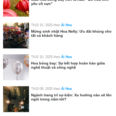
yêu vô cực"
Th10 10, 2025
theo
Ái Hoa
Mừng sinh nhật Hoa Nelly: Ưu đãi khủng cho
tất cả khách hàng
Th10 10, 2025
theo
Ái Hoa
Hoa bóng bay: Sự kết hợp hoàn hảo giữa
nghệ thuật và công nghệ
Th10 09, 2025
theo
Ái Hoa
Ngành trang trí sự kiện: Xu hướng nào sẽ lên
ngôi trong năm tới?