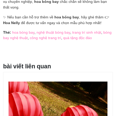
vụ chuyên nghiệp,
hoa bóng bay
chắc chắn sẽ không làm bạn
thất vọng.
✨ Nếu bạn cần hỗ trợ thêm về
hoa bóng bay
, hãy ghé thăm 👉
Hoa Nelly
để được tư vấn ngay và chọn mẫu phù hợp nhất!
Thẻ:
hoa bóng bay
,
nghệ thuật bóng bay
,
trang trí sinh nhật
,
bóng
bay nghệ thuật
,
công nghệ trang trí
,
quà tặng độc đáo
bài viết liên quan