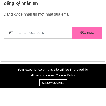
Đăng ký nhận tin
Đăng ký để nhận tin mới nhất qua email.
Đặt mua
Your experience on this site will be improved by
©2023 Hoa Nelly . All Rights Reserved.
allowing cookies
Cookie Policy
0
Trang
Xe
Danh sách
Tài
ALLOW COOKIES
chủ
Loại
đẩy
yêu thích
khoản
Giữ liên lạc: