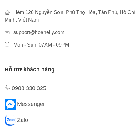
Hẻm 128 Nguyễn Sơn, Phú Thọ Hòa, Tân Phú, Hồ Chí
Minh, Việt Nam
support@hoanelly.com
Mon - Sun: 07AM - 09PM
Hỗ trợ khách hàng
0988 330 325
Messenger
Zalo