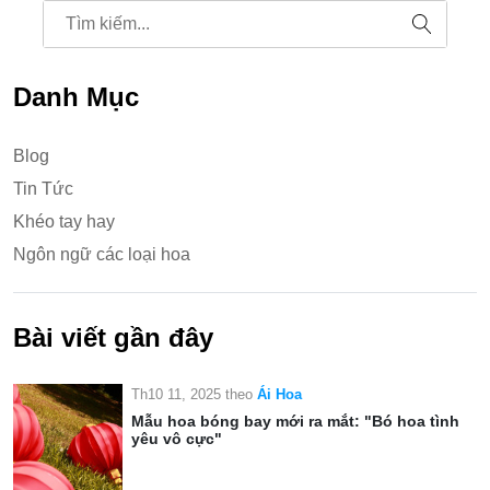
Danh Mục
Blog
Tin Tức
Khéo tay hay
Ngôn ngữ các loại hoa
Bài viết gần đây
Th10 11, 2025
theo
Ái Hoa
Mẫu hoa bóng bay mới ra mắt: "Bó hoa tình
yêu vô cực"