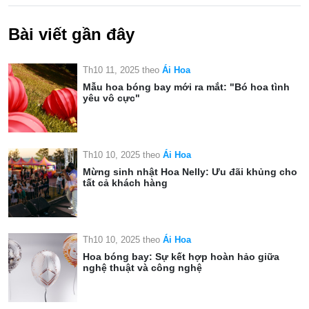
Bài viết gần đây
Th10 11, 2025
theo
Ái Hoa
Mẫu hoa bóng bay mới ra mắt: "Bó hoa tình
yêu vô cực"
Th10 10, 2025
theo
Ái Hoa
Mừng sinh nhật Hoa Nelly: Ưu đãi khủng cho
tất cả khách hàng
Th10 10, 2025
theo
Ái Hoa
Hoa bóng bay: Sự kết hợp hoàn hảo giữa
nghệ thuật và công nghệ