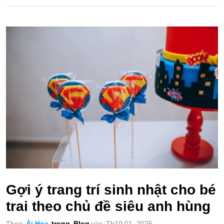
Gợi ý trang trí sinh nhật cho bé
trai theo chủ đề siêu anh hùng
Theo
Ái Hoa
trong
Blog
vào
Th10 01, 2025