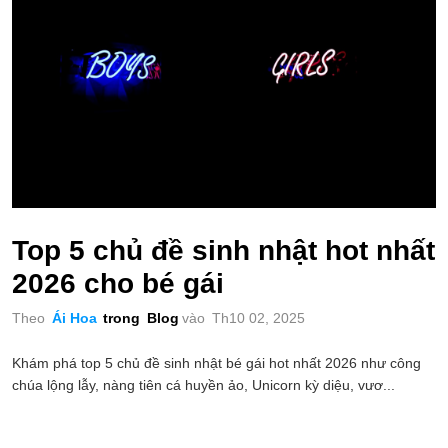
Top 5 chủ đề sinh nhật hot nhất
2026 cho bé gái
Theo
Ái Hoa
trong
Blog
vào
Th10 02, 2025
Khám phá top 5 chủ đề sinh nhật bé gái hot nhất 2026 như công
chúa lộng lẫy, nàng tiên cá huyền ảo, Unicorn kỳ diệu, vươ...