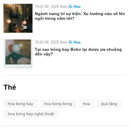
Th10 09, 2025
theo
Ái Hoa
Ngành trang trí sự kiện: Xu hướng nào sẽ lên
ngôi trong năm tới?
Th10 09, 2025
theo
Ái Hoa
Tại sao bóng bay Bobo lại được ưa chuộng
đến vậy?
Thẻ
hoa bóng bay
hoa bong bóng
hoa
quà tặng
hoa bóng bay nghệ thuật