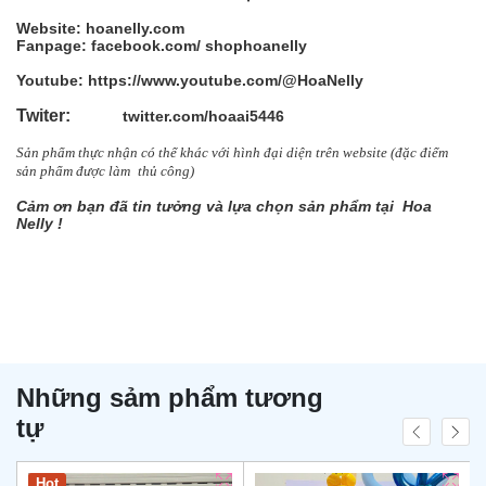
Website: hoanelly.com
Fanpage: facebook.com/
shophoanelly
Youtube: https://www.youtube.com/@HoaNelly
Twiter:
twitter.com/hoaai5446
Sản phẩm thực nhận có thể khác với hình đại diện trên website (đặc điểm
sản
phẩm được làm
thủ công)
Cảm ơn bạn đã tin tưởng và lựa chọn sản phẩm tại Hoa
Nelly !
Những sảm phẩm tương
tự
Hot