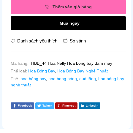
Thêm vào giỏ hàng
Mua ngay
Danh sách yêu thích
So sánh
Mã hàng:
HBB_44 Hoa Nelly Hoa bóng bay đám mây
Thể loại:
Hoa Bóng Bay
,
Hoa Bóng Bay Nghệ Thuật
Thẻ:
hoa bóng bay
,
hoa bong bóng
,
quà tặng
,
hoa bóng bay
nghệ thuật
Facebook
Twitter
Pinterest
Linkedin