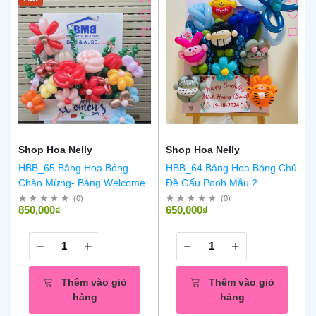
Shop Hoa Nelly
Shop Hoa Nelly
HBB_65 Bảng Hoa Bóng
HBB_64 Bảng Hoa Bóng Chủ
Chào Mừng- Bảng Welcome
Đề Gấu Pooh Mẫu 2
(
0
)
(
0
)
850,000₫
650,000₫
Thêm vào giỏ
Thêm vào giỏ
hàng
hàng