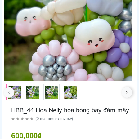
HBB_44 Hoa Nelly hoa bóng bay đám mây
(
0
customers review
)
600,000₫