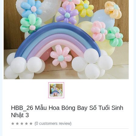
HBB_26 Mẫu Hoa Bóng Bay Số Tuổi Sinh
Nhật 3
(
0
customers review
)