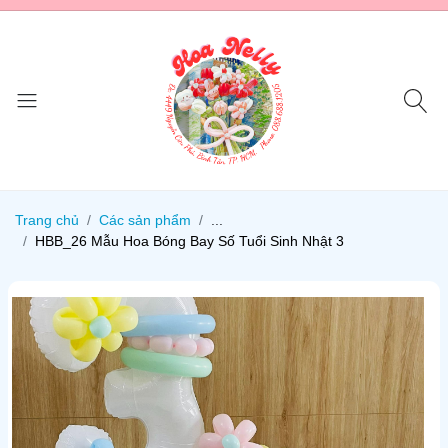
Trang chủ
Các sản phẩm
...
HBB_26 Mẫu Hoa Bóng Bay Số Tuổi Sinh Nhật 3