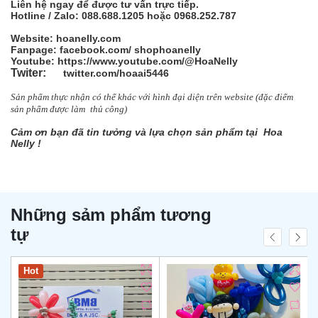
Liên hệ ngay để được tư vấn trực tiếp.
Hotline / Zalo: 088.688.1205 hoặc 0968.252.787
Website: hoanelly.com
Fanpage: facebook.com/
shophoanelly
Youtube: https://www.youtube.com/@HoaNelly
Twiter:
twitter.com/hoaai5446
Sản phẩm thực nhận có thể khác với hình đại diện trên website (đặc điểm
sản
phẩm được làm
thủ công)
Cảm ơn bạn đã tin tưởng và lựa chọn sản phẩm tại Hoa
Nelly !
Những sảm phẩm tương
tự
Hot