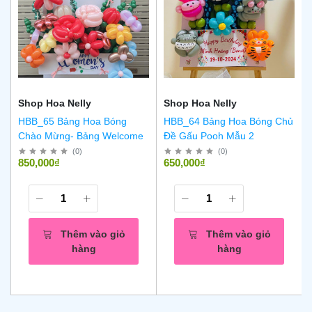
Shop Hoa Nelly
Shop Hoa Nelly
HBB_65 Bảng Hoa Bóng
HBB_64 Bảng Hoa Bóng Chủ
Chào Mừng- Bảng Welcome
Đề Gấu Pooh Mẫu 2
(
0
)
(
0
)
850,000₫
650,000₫
Thêm vào giỏ
Thêm vào giỏ
hàng
hàng