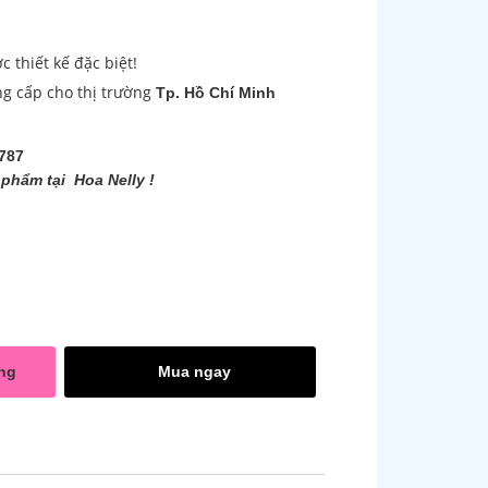
thiết kế đặc biệt!
ng cấp cho thị trường
Tp. Hồ Chí Minh
787
phẩm tại Hoa Nelly !
ng
Mua ngay