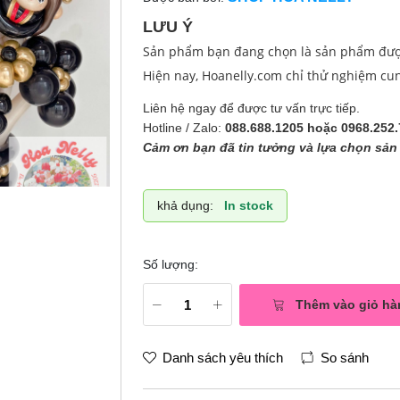
LƯU Ý
Sản phẩm bạn đang chọn là sản phẩm được 
Hiện nay, Hoanelly.com chỉ thử nghiệm cu
Liên hệ ngay để được tư vấn trực tiếp.
Hotline / Zalo:
088.688.1205 hoặc 0968.252.
Cảm ơn bạn đã tin tưởng và lựa chọn sản 
khả dụng:
In stock
Số lượng:
Thêm vào giỏ hà
Danh sách yêu thích
So sánh