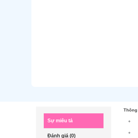
Thông 
Sự miêu tả
Đánh giá (0)