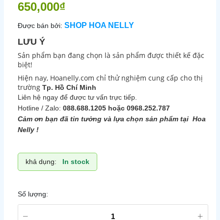
650,000₫
SHOP HOA NELLY
Được bán bởi:
LƯU Ý
Sản phẩm bạn đang chọn là sản phẩm được thiết kế đặc
biệt!
Hiện nay, Hoanelly.com chỉ thử nghiệm cung cấp cho thị
trường
Tp. Hồ Chí Minh
Liên hệ ngay để được tư vấn trực tiếp.
Hotline / Zalo:
088.688.1205 hoặc 0968.252.787
Cảm ơn bạn đã tin tưởng và lựa chọn sản phẩm tại Hoa
Nelly !
khả dụng:
In stock
Số lượng: