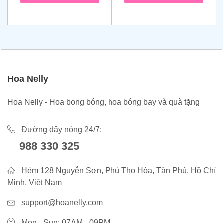
Hoa Nelly
Hoa Nelly - Hoa bong bóng, hoa bóng bay và quà tặng
Đường dây nóng 24/7:
988 330 325
Hẻm 128 Nguyễn Sơn, Phú Thọ Hòa, Tân Phú, Hồ Chí
Minh, Việt Nam
support@hoanelly.com
Mon - Sun: 07AM - 09PM