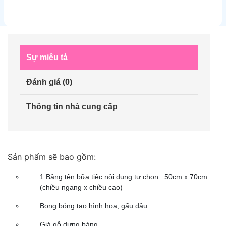
Sự miêu tả
Đánh giá (0)
Thông tin nhà cung cấp
Sản phẩm sẽ bao gồm:
1 Bảng tên bữa tiệc nội dung tự chọn : 50cm x 70cm
(chiều ngang x chiều cao)
Bong bóng tạo hình hoa, gấu dâu
Giá gỗ dựng bảng