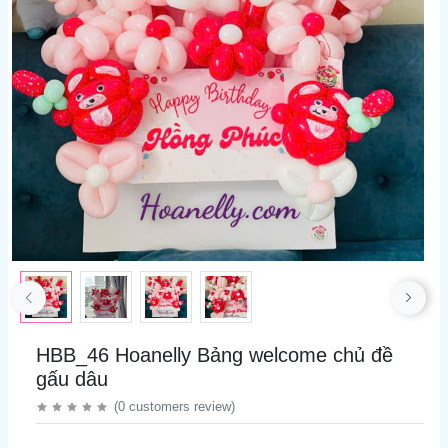
HBB_46 Hoanelly Bảng welcome chủ đề
gấu dâu
(
0
customers review
)