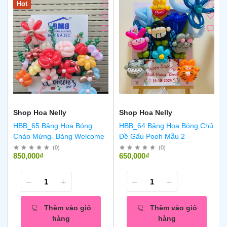
Hot
Shop Hoa Nelly
Shop Hoa Nelly
HBB_65 Bảng Hoa Bóng
HBB_64 Bảng Hoa Bóng Chủ
Chào Mừng- Bảng Welcome
Đề Gấu Pooh Mẫu 2
(
0
)
(
0
)
850,000₫
650,000₫
Thêm vào giỏ
Thêm vào giỏ
hàng
hàng