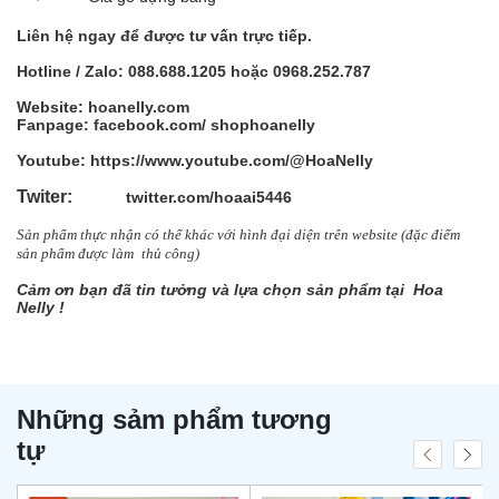
Liên hệ ngay để được tư vấn trực tiếp.
Hotline / Zalo: 088.688.1205 hoặc 0968.252.787
Website: hoanelly.com
Fanpage: facebook.com/
shophoanelly
Youtube: https://www.youtube.com/@HoaNelly
Twiter:
twitter.com/hoaai5446
Sản phẩm thực nhận có thể khác với hình đại diện trên website (đặc điểm
sản
phẩm được làm
thủ công)
Cảm ơn bạn đã tin tưởng và lựa chọn sản phẩm tại Hoa
Nelly !
Những sảm phẩm tương
tự