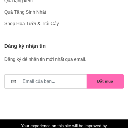
Quà tặng kèm
Quà Tặng Sinh Nhật
Shop Hoa Tười & Trái Cây
Đăng ký nhận tin
Đăng ký để nhận tin mới nhất qua email.
Đặt mua
Your experience on this site will be improved by