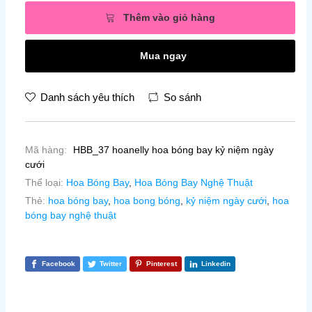
Thêm vào giỏ hàng
Mua ngay
Danh sách yêu thích
So sánh
Mã hàng:
HBB_37 hoanelly hoa bóng bay kỷ niệm ngày
cưới
Thể loại:
Hoa Bóng Bay
,
Hoa Bóng Bay Nghệ Thuật
Thẻ:
hoa bóng bay
,
hoa bong bóng
,
kỷ niệm ngày cưới
,
hoa
bóng bay nghệ thuật
Facebook
Twitter
Pinterest
Linkedin