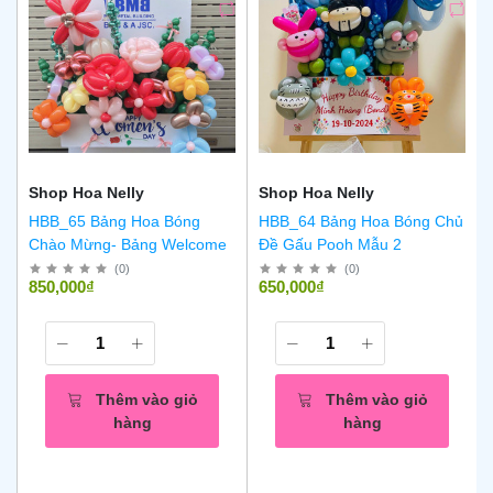
Shop Hoa Nelly
Shop Hoa Nelly
HBB_65 Bảng Hoa Bóng
HBB_64 Bảng Hoa Bóng Chủ
Chào Mừng- Bảng Welcome
Đề Gấu Pooh Mẫu 2
(
0
)
(
0
)
850,000₫
650,000₫
Thêm vào giỏ
Thêm vào giỏ
hàng
hàng