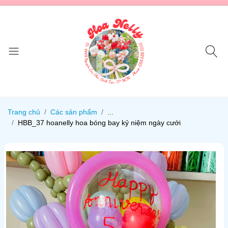
Trang chủ
Các sản phẩm
...
HBB_37 hoanelly hoa bóng bay kỷ niệm ngày cưới