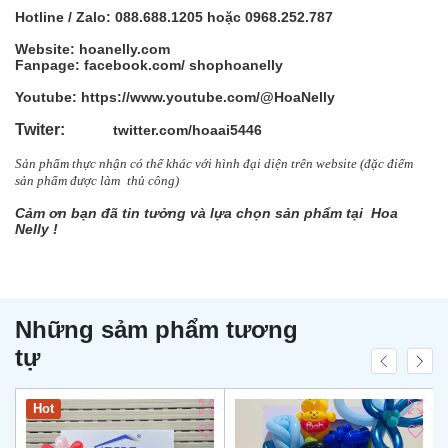
Hotline / Zalo: 088.688.1205 hoặc 0968.252.787
Website: hoanelly.com
Fanpage: facebook.com/
shophoanelly
Youtube: https://www.youtube.com/@HoaNelly
Twiter:
twitter.com/hoaai5446
Sản phẩm thực nhận có thể khác với hình đại diện trên website (đặc điểm
sản
phẩm được làm
thủ công)
Cảm ơn bạn đã tin tưởng và lựa chọn sản phẩm tại Hoa
Nelly !
Những sảm phẩm tương
tự
Hot