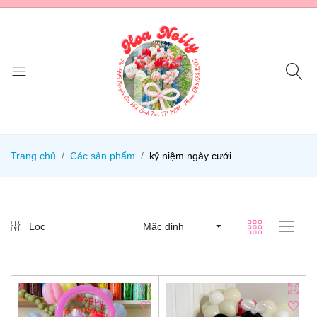
Trang chủ
Các sản phẩm
kỷ niệm ngày cưới
Lọc
Mặc định