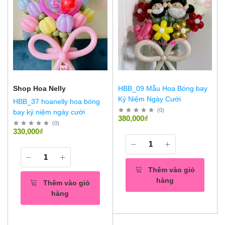
Shop Hoa Nelly
HBB_09 Mẫu Hoa Bóng bay
Kỷ Niệm Ngày Cưới
HBB_37 hoanelly hoa bóng
(
0
)
bay kỷ niệm ngày cưới
380,000₫
(
0
)
330,000₫
Thêm vào giỏ
hàng
Thêm vào giỏ
hàng