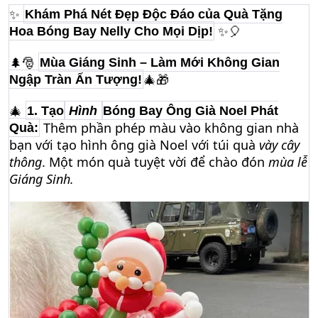
✨
Khám Phá Nét Đẹp Độc Đáo của Quà Tặng
Hoa Bóng Bay Nelly Cho Mọi Dịp!
✨🎈
🌲🎅
Mùa Giáng Sinh – Làm Mới Không Gian
Ngập Tràn Ấn Tượng!
🎄🎁
🎄
1. Tạo
Hình
Bóng Bay Ông Già Noel Phát
Thêm phần phép màu vào không gian nhà
Quà:
bạn với tạo hình ông già Noel với túi quà
vày cây
thông
. Một món quà tuyệt vời để chào đón
mùa lễ
Giáng Sinh.