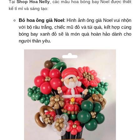
Tại
Shop Hoa Nelly
, các mẫu hoa bóng bay Noel được thiết
kế tỉ mỉ và sáng tạo:
Bó hoa ông già Noel
: Hình ảnh ông già Noel vui nhộn
với bộ râu trắng, chiếc mũ đỏ và túi quà, kết hợp cùng
bóng bay xanh đỏ sẽ là món quà hoàn hảo dành cho
người thân yêu.