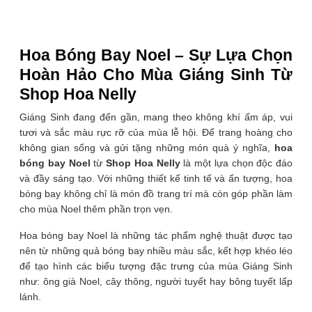
Hoa Bóng Bay Noel – Sự Lựa Chọn
Hoàn Hảo Cho Mùa Giáng Sinh Từ
Shop Hoa Nelly
Giáng Sinh đang đến gần, mang theo không khí ấm áp, vui
tươi và sắc màu rực rỡ của mùa lễ hội. Để trang hoàng cho
không gian sống và gửi tặng những món quà ý nghĩa,
hoa
bóng bay Noel
từ
Shop Hoa Nelly
là một lựa chọn độc đáo
và đầy sáng tạo. Với những thiết kế tinh tế và ấn tượng, hoa
bóng bay không chỉ là món đồ trang trí mà còn góp phần làm
cho mùa Noel thêm phần trọn vẹn.
Hoa bóng bay Noel là những tác phẩm nghệ thuật được tạo
nên từ những quả bóng bay nhiều màu sắc, kết hợp khéo léo
để tạo hình các biểu tượng đặc trưng của mùa Giáng Sinh
như: ông già Noel, cây thông, người tuyết hay bông tuyết lấp
lánh.