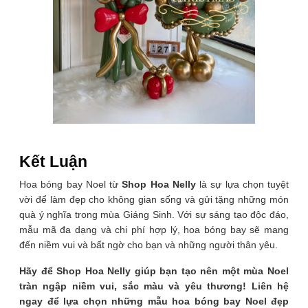
Kết Luận
Hoa bóng bay Noel từ
Shop Hoa Nelly
là sự lựa chọn tuyệt
vời để làm đẹp cho không gian sống và gửi tặng những món
quà ý nghĩa trong mùa Giáng Sinh. Với sự sáng tạo độc đáo,
mẫu mã đa dạng và chi phí hợp lý, hoa bóng bay sẽ mang
đến niềm vui và bất ngờ cho bạn và những người thân yêu.
Hãy để Shop Hoa Nelly giúp bạn tạo nên một mùa Noel
tràn ngập niềm vui, sắc màu và yêu thương! Liên hệ
ngay để lựa chọn những mẫu hoa bóng bay Noel đẹp