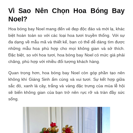
Vì Sao Nên Chọn Hoa Bóng Bay
Noel?
Hoa bóng bay Noel mang đến vẻ đẹp độc đáo và mới lạ, khác
biệt hoàn toàn so với các loại hoa tươi truyền thống. Với sự
đa dạng về mẫu mã và thiết kế, bạn có thể dễ dàng tìm được
những mẫu hoa phù hợp cho mọi không gian và sở thích.
Đặc biệt, so với hoa tươi, hoa bóng bay Noel có mức giá phải
chăng, phù hợp với nhiều đối tượng khách hàng.
Quan trọng hơn, hoa bóng bay Noel còn góp phần tạo nên
không khí Giáng Sinh ấm cúng và vui tươi. Sự kết hợp giữa
sắc đỏ, xanh lá cây, trắng và vàng đặc trưng của mùa lễ hội
sẽ biến không gian của bạn trở nên rực rỡ và tràn đầy sức
sống.