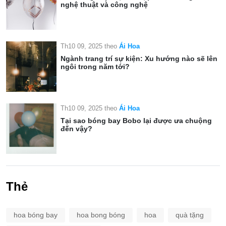
nghệ thuật và công nghệ
Th10 09, 2025
theo
Ái Hoa
Ngành trang trí sự kiện: Xu hướng nào sẽ lên
ngôi trong năm tới?
Th10 09, 2025
theo
Ái Hoa
Tại sao bóng bay Bobo lại được ưa chuộng
đến vậy?
Thẻ
hoa bóng bay
hoa bong bóng
hoa
quà tặng