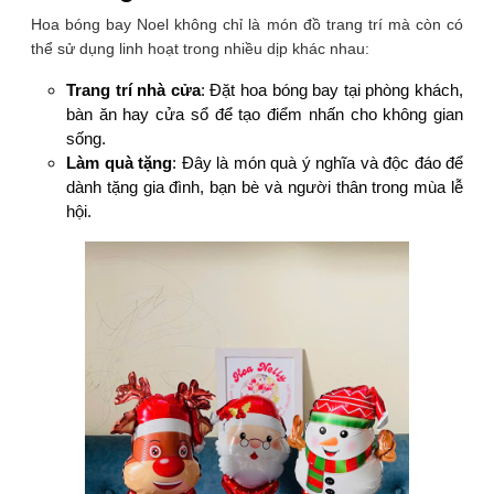
Hoa bóng bay Noel không chỉ là món đồ trang trí mà còn có
thể sử dụng linh hoạt trong nhiều dịp khác nhau:
Trang trí nhà cửa
: Đặt hoa bóng bay tại phòng khách,
bàn ăn hay cửa sổ để tạo điểm nhấn cho không gian
sống.
Làm quà tặng
: Đây là món quà ý nghĩa và độc đáo để
dành tặng gia đình, bạn bè và người thân trong mùa lễ
hội.