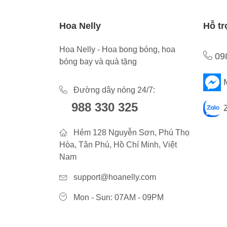
Hoa Nelly
Hỗ tr
Hoa Nelly - Hoa bong bóng, hoa
09
bóng bay và quà tặng
Đường dây nóng 24/7:
988 330 325
Hẻm 128 Nguyễn Sơn, Phú Thọ
Hòa, Tân Phú, Hồ Chí Minh, Việt
Nam
support@hoanelly.com
Mon - Sun: 07AM - 09PM