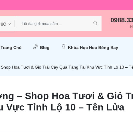
0988.3
MỤC
H
Trang Chủ
Blog
Khóa Học Hoa Bóng Bay
 Shop Hoa Tươi & Giỏ Trái Cây Quà Tặng Tại Khu Vực Tỉnh Lộ 10 – T
ng – Shop Hoa Tươi & Giỏ Tr
u Vực Tỉnh Lộ 10 – Tên Lửa