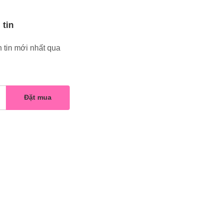
 tin
 tin mới nhất qua
Đặt mua