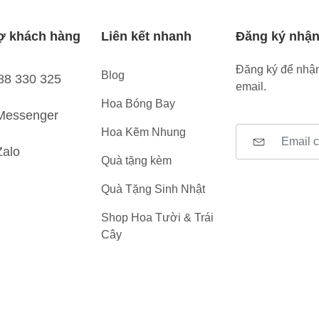
ợ khách hàng
Liên kết nhanh
Đăng ký nhận
Đăng ký để nhận
Blog
88 330 325
email.
Hoa Bóng Bay
Messenger
Hoa Kẽm Nhung
Zalo
Quà tặng kèm
Quà Tặng Sinh Nhật
Shop Hoa Tười & Trái
Cây