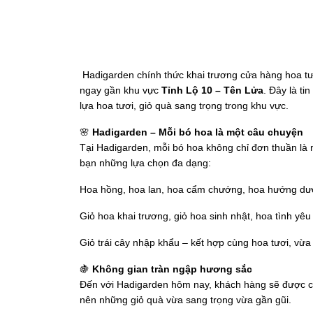
Hadigarden chính thức khai trương cửa hàng hoa tươi
ngay gần khu vực
Tỉnh Lộ 10 – Tên Lửa
. Đây là ti
lựa hoa tươi, giỏ quà sang trọng trong khu vực.
🌸
Hadigarden – Mỗi bó hoa là một câu chuyện
Tại Hadigarden, mỗi bó hoa không chỉ đơn thuần là
bạn những lựa chọn đa dạng:
Hoa hồng, hoa lan, hoa cẩm chướng, hoa hướng d
Giỏ hoa khai trương, giỏ hoa sinh nhật, hoa tình yê
Giỏ trái cây nhập khẩu – kết hợp cùng hoa tươi, vừa
🍇
Không gian tràn ngập hương sắc
Đến với Hadigarden hôm nay, khách hàng sẽ được ch
nên những giỏ quà vừa sang trọng vừa gần gũi.