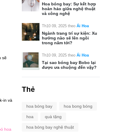
Hoa bóng bay: Sự kết hợp
hoàn hảo giữa nghệ thuật
và công nghệ
Th10 09, 2025
theo
Ái Hoa
Ngành trang trí sự kiện: Xu
hướng nào sẽ lên ngôi
trong năm tới?
Th10 09, 2025
theo
Ái Hoa
n sẽ
Tại sao bóng bay Bobo lại
được ưa chuộng đến vậy?
Thẻ
k-in và
hoa bóng bay
hoa bong bóng
hoa
quà tặng
hoa bóng bay nghệ thuật
bó hoa