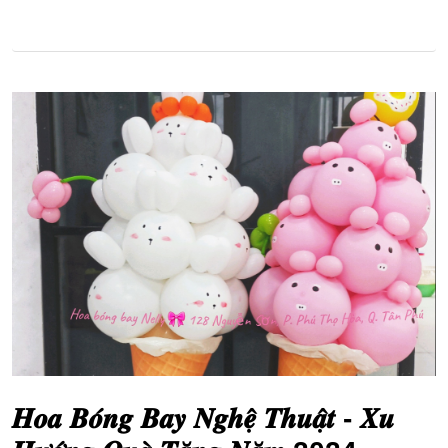
𝑯𝒐𝒂 𝑩𝒐́𝒏𝒈 𝑩𝒂𝒚 𝑵𝒈𝒉𝒆̣̂ 𝑻𝒉𝒖𝒂̣̂𝒕 - 𝑿𝒖