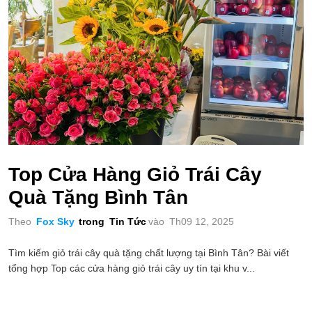
Top Cửa Hàng Giỏ Trái Cây
Quà Tặng Bình Tân
Theo
Fox Sky
trong
Tin Tức
vào
Th09 12, 2025
Tìm kiếm giỏ trái cây quà tặng chất lượng tại Bình Tân? Bài viết
tổng hợp Top các cửa hàng giỏ trái cây uy tín tại khu v...