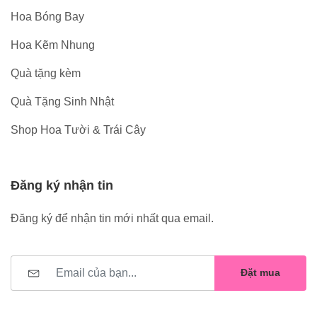
Hoa Bóng Bay
Hoa Kẽm Nhung
Quà tặng kèm
Quà Tặng Sinh Nhật
Shop Hoa Tười & Trái Cây
Đăng ký nhận tin
Đăng ký để nhận tin mới nhất qua email.
Đặt mua