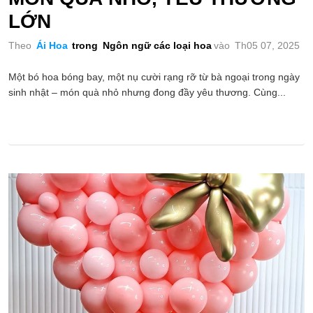
LỚN
Theo
Ái Hoa
trong
Ngôn ngữ các loại hoa
vào
Th05 07, 2025
Một bó hoa bóng bay, một nụ cười rạng rỡ từ bà ngoại trong ngày
sinh nhật – món quà nhỏ nhưng đong đầy yêu thương. Cùng...