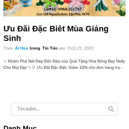
Ưu Đãi Đặc Biêt Mùa Giáng
Sinh
Theo
Ái Hoa
trong
Tin Tức
vào
Th11 21, 2023
✨ Khám Phá Nét Đẹp Độc Đáo của Quà Tặng Hoa Bóng Bay Nelly
Cho Mọi Dịp! ✨🎈 Ưu Đãi Đặc Biệt: Giảm 10% cho đơn hàng trư...
Danh Mục