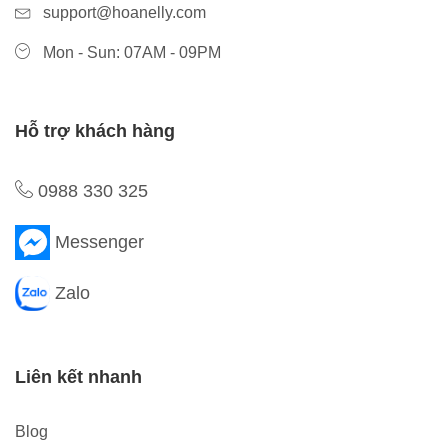
support@hoanelly.com
Mon - Sun: 07AM - 09PM
Hỗ trợ khách hàng
0988 330 325
Messenger
Zalo
Liên kết nhanh
Blog