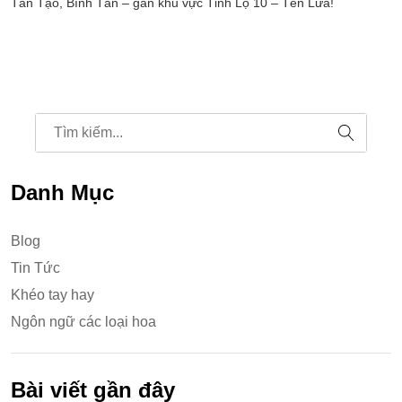
Tân Tạo, Bình Tân – gần khu vực Tỉnh Lộ 10 – Tên Lửa!
Danh Mục
Blog
Tin Tức
Khéo tay hay
Ngôn ngữ các loại hoa
Bài viết gần đây