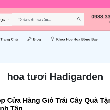
0988.3
MỤC
H
Trang Chủ
Blog
Khóa Học Hoa Bóng Bay
hoa tươi Hadigarden
op Cửa Hàng Giỏ Trái Cây Quà Tặ
ình Tân