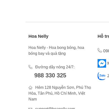
Hoa Nelly
Hỗ tr
Hoa Nelly - Hoa bong bóng, hoa
09
bóng bay và quà tặng
Đường dây nóng 24/7:
988 330 325
Hẻm 128 Nguyễn Sơn, Phú Thọ
Hòa, Tân Phú, Hồ Chí Minh, Việt
Nam
support@hoanelly.com