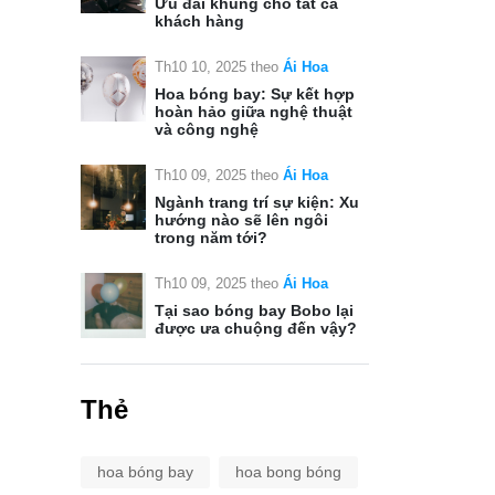
Ưu đãi khủng cho tất cả
khách hàng
Th10 10, 2025
theo
Ái Hoa
Hoa bóng bay: Sự kết hợp
hoàn hảo giữa nghệ thuật
và công nghệ
Th10 09, 2025
theo
Ái Hoa
Ngành trang trí sự kiện: Xu
hướng nào sẽ lên ngôi
trong năm tới?
Th10 09, 2025
theo
Ái Hoa
Tại sao bóng bay Bobo lại
được ưa chuộng đến vậy?
Thẻ
hoa bóng bay
hoa bong bóng