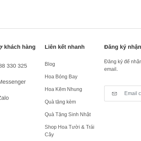
ợ khách hàng
Liên kết nhanh
Đăng ký nhận
Đăng ký để nhận
Blog
88 330 325
email.
Hoa Bóng Bay
Messenger
Hoa Kẽm Nhung
Zalo
Quà tặng kèm
Quà Tặng Sinh Nhật
Shop Hoa Tười & Trái
Cây