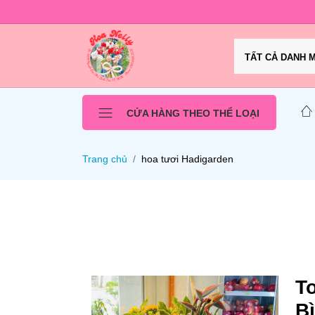
TẤT CẢ DANH 
CỬA HÀNG THEO THỂ LOẠI
Trang chủ
hoa tươi Hadigarden
T
B