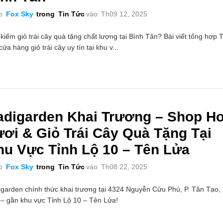
o
Fox Sky
trong
Tin Tức
vào
Th09 12, 2025
kiếm giỏ trái cây quà tặng chất lượng tại Bình Tân? Bài viết tổng hợp 
cửa hàng giỏ trái cây uy tín tại khu v...
adigarden Khai Trương – Shop H
ươi & Giỏ Trái Cây Quà Tặng Tại
hu Vực Tỉnh Lộ 10 – Tên Lửa
o
Fox Sky
trong
Tin Tức
vào
Th08 22, 2025
garden chính thức khai trương tại 4324 Nguyễn Cửu Phú, P. Tân Tạo,
– gần khu vực Tỉnh Lộ 10 – Tên Lửa!