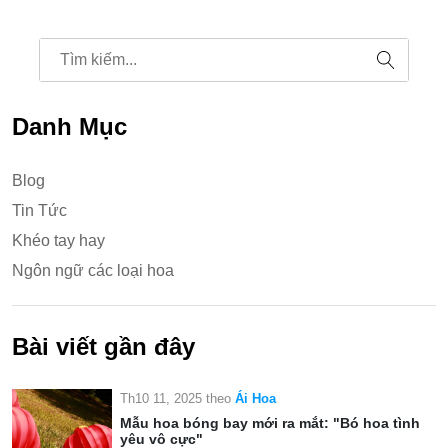
Danh Mục
Blog
Tin Tức
Khéo tay hay
Ngôn ngữ các loại hoa
Bài viết gần đây
Th10 11, 2025
theo
Ái Hoa
Mẫu hoa bóng bay mới ra mắt: "Bó hoa tình
yêu vô cực"