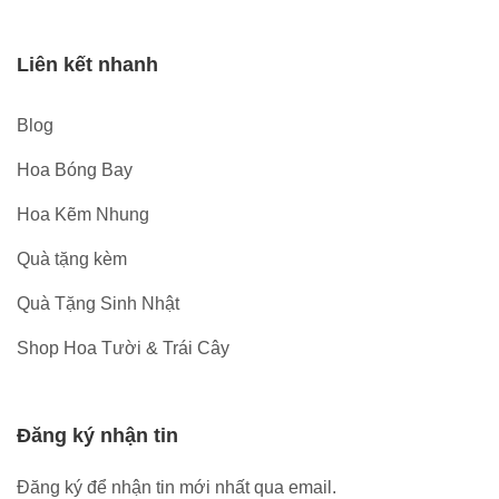
Liên kết nhanh
Blog
Hoa Bóng Bay
Hoa Kẽm Nhung
Quà tặng kèm
Quà Tặng Sinh Nhật
Shop Hoa Tười & Trái Cây
Đăng ký nhận tin
Đăng ký để nhận tin mới nhất qua email.