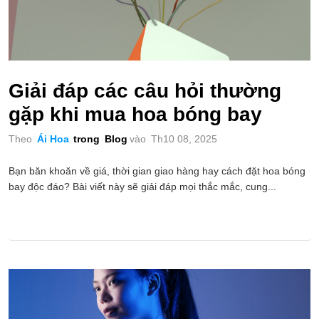
Giải đáp các câu hỏi thường
gặp khi mua hoa bóng bay
Theo
Ái Hoa
trong
Blog
vào
Th10 08, 2025
Bạn băn khoăn về giá, thời gian giao hàng hay cách đặt hoa bóng
bay độc đáo? Bài viết này sẽ giải đáp mọi thắc mắc, cung...