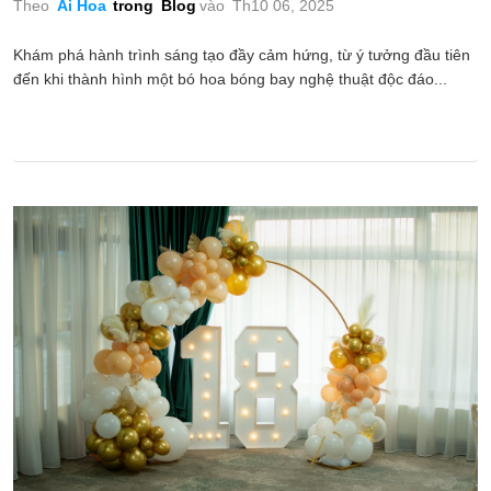
Theo
Ái Hoa
trong
Blog
vào
Th10 06, 2025
Khám phá hành trình sáng tạo đầy cảm hứng, từ ý tưởng đầu tiên
đến khi thành hình một bó hoa bóng bay nghệ thuật độc đáo...