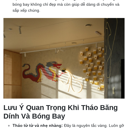
bóng bay không chỉ đẹp mà còn giúp dễ dàng di chuyển và
sắp xếp chúng.
Lưu Ý Quan Trọng Khi Tháo Băng
Dính Và Bóng Bay
Tháo từ từ và nhẹ nhàng:
Đây là nguyên tắc vàng. Luôn gỡ