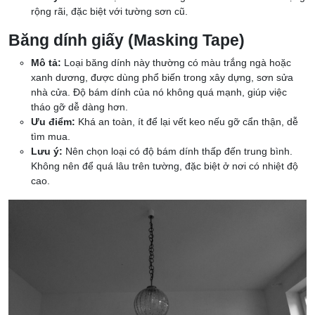
rộng rãi, đặc biệt với tường sơn cũ.
Băng dính giấy (Masking Tape)
Mô tả:
Loại băng dính này thường có màu trắng ngà hoặc
xanh dương, được dùng phổ biến trong xây dựng, sơn sửa
nhà cửa. Độ bám dính của nó không quá mạnh, giúp việc
tháo gỡ dễ dàng hơn.
Ưu điểm:
Khá an toàn, ít để lại vết keo nếu gỡ cẩn thận, dễ
tìm mua.
Lưu ý:
Nên chọn loại có độ bám dính thấp đến trung bình.
Không nên để quá lâu trên tường, đặc biệt ở nơi có nhiệt độ
cao.