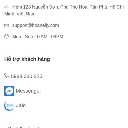
Hẻm 128 Nguyễn Sơn, Phú Thọ Hòa, Tân Phú, Hồ Chí
Minh, Việt Nam
support@hoanelly.com
Mon - Sun: 07AM - 09PM
Hỗ trợ khách hàng
0988 330 325
Messenger
Zalo