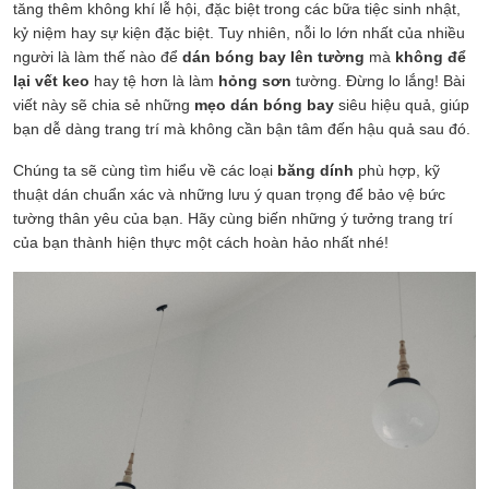
tăng thêm không khí lễ hội, đặc biệt trong các bữa tiệc sinh nhật,
kỷ niệm hay sự kiện đặc biệt. Tuy nhiên, nỗi lo lớn nhất của nhiều
người là làm thế nào để
dán bóng bay lên tường
mà
không để
lại vết keo
hay tệ hơn là làm
hỏng sơn
tường. Đừng lo lắng! Bài
viết này sẽ chia sẻ những
mẹo dán bóng bay
siêu hiệu quả, giúp
bạn dễ dàng trang trí mà không cần bận tâm đến hậu quả sau đó.
Chúng ta sẽ cùng tìm hiểu về các loại
băng dính
phù hợp, kỹ
thuật dán chuẩn xác và những lưu ý quan trọng để bảo vệ bức
tường thân yêu của bạn. Hãy cùng biến những ý tưởng trang trí
của bạn thành hiện thực một cách hoàn hảo nhất nhé!