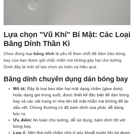
Lựa chọn "Vũ Khí" Bí Mật: Các Loại
Băng Dính Thần Kì
Chọn đúng loại
băng dính
là yếu tố then chốt để đảm bảo bóng
bay của bạn được giữ chắc chắn mà không gây hại cho tường.
Dưới đây là một số lựa chọn an toàn và hiệu quả:
Băng dính chuyên dụng dán bóng bay
Mô tả:
Đây là loại keo dán hai mặt dạng chấm (glue dots)
hoặc dạng gel trong suốt, được thiết kế đặc biệt để dán bóng
bay và các vật trang trí nhẹ lên bề mặt nhẵn mà không để lại
dấu vết. Chúng thường có độ bám dính vừa phải, dễ dàng
bóc ra.
Ưu điểm:
An toàn cho tường, dễ sử dụng, bám dính tốt với
bóng bay.
Lưu ý:
Nên thử một chấm nhỏ ở góc khuất trước khi sử dụng