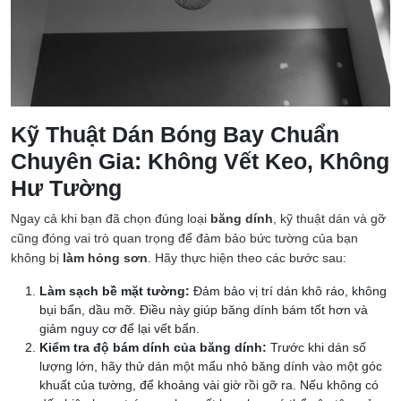
Kỹ Thuật Dán Bóng Bay Chuẩn
Chuyên Gia: Không Vết Keo, Không
Hư Tường
Ngay cả khi bạn đã chọn đúng loại
băng dính
, kỹ thuật dán và gỡ
cũng đóng vai trò quan trọng để đảm bảo bức tường của bạn
không bị
làm hỏng sơn
. Hãy thực hiện theo các bước sau:
Làm sạch bề mặt tường:
Đảm bảo vị trí dán khô ráo, không
bụi bẩn, dầu mỡ. Điều này giúp băng dính bám tốt hơn và
giảm nguy cơ để lại vết bẩn.
Kiểm tra độ bám dính của băng dính:
Trước khi dán số
lượng lớn, hãy thử dán một mẩu nhỏ băng dính vào một góc
khuất của tường, để khoảng vài giờ rồi gỡ ra. Nếu không có