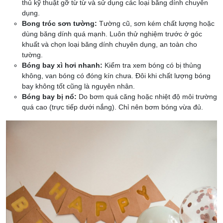
thủ kỹ thuật gỡ từ từ và sử dụng các loại băng dính chuyên
dụng.
Bong tróc sơn tường:
Tường cũ, sơn kém chất lượng hoặc
dùng băng dính quá mạnh. Luôn thử nghiệm trước ở góc
khuất và chọn loại băng dính chuyên dụng, an toàn cho
tường.
Bóng bay xì hơi nhanh:
Kiểm tra xem bóng có bị thủng
không, van bóng có đóng kín chưa. Đôi khi chất lượng bóng
bay không tốt cũng là nguyên nhân.
Bóng bay bị nổ:
Do bơm quá căng hoặc nhiệt độ môi trường
quá cao (trực tiếp dưới nắng). Chỉ nên bơm bóng vừa đủ.