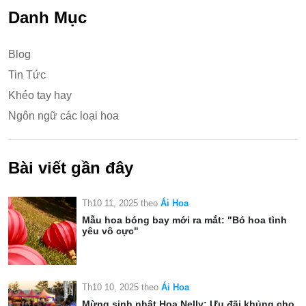
Danh Mục
Blog
Tin Tức
Khéo tay hay
Ngôn ngữ các loại hoa
Bài viết gần đây
Th10 11, 2025
theo
Ái Hoa
Mẫu hoa bóng bay mới ra mắt: "Bó hoa tình
yêu vô cực"
Th10 10, 2025
theo
Ái Hoa
Mừng sinh nhật Hoa Nelly: Ưu đãi khủng cho