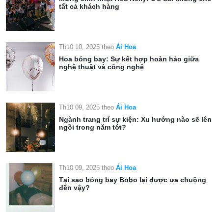
tất cả khách hàng
Th10 10, 2025
theo
Ái Hoa
Hoa bóng bay: Sự kết hợp hoàn hảo giữa
nghệ thuật và công nghệ
Th10 09, 2025
theo
Ái Hoa
Ngành trang trí sự kiện: Xu hướng nào sẽ lên
ngôi trong năm tới?
Th10 09, 2025
theo
Ái Hoa
Tại sao bóng bay Bobo lại được ưa chuộng
đến vậy?