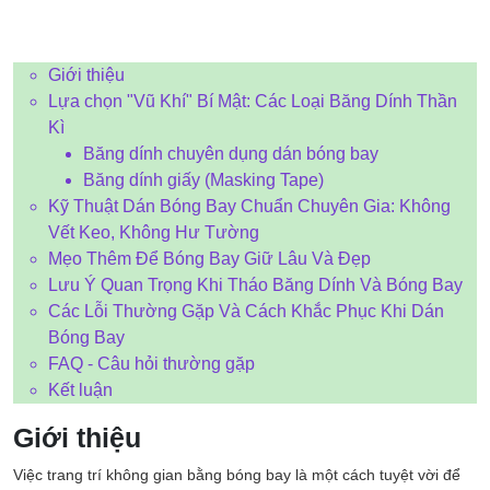
Giới thiệu
Lựa chọn "Vũ Khí" Bí Mật: Các Loại Băng Dính Thần
Kì
Băng dính chuyên dụng dán bóng bay
Băng dính giấy (Masking Tape)
Kỹ Thuật Dán Bóng Bay Chuẩn Chuyên Gia: Không
Vết Keo, Không Hư Tường
Mẹo Thêm Để Bóng Bay Giữ Lâu Và Đẹp
Lưu Ý Quan Trọng Khi Tháo Băng Dính Và Bóng Bay
Các Lỗi Thường Gặp Và Cách Khắc Phục Khi Dán
Bóng Bay
FAQ - Câu hỏi thường gặp
Kết luận
Giới thiệu
Việc trang trí không gian bằng bóng bay là một cách tuyệt vời để