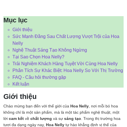
Mục lục
Giới thiệu
Sức Mạnh Đằng Sau Chất Lượng Vượt Trội của Hoa
Nelly
Nghệ Thuật Sáng Tạo Không Ngừng
Tại Sao Chọn Hoa Nelly?
Trải Nghiệm Khách Hàng Tuyệt Vời Cùng Hoa Nelly
Phân Tích Sự Khác Biệt: Hoa Nelly So Với Thị Trường
FAQ - Câu hỏi thường gặp
Kết luận
Giới thiệu
Chào mừng bạn đến với thế giới của
Hoa Nelly
, nơi mỗi bó hoa
không chỉ là một sản phẩm, mà là một tác phẩm nghệ thuật, một
lời
cam kết
về
chất lượng
và sự
sáng tạo
. Trong thị trường hoa
tươi đa dạng ngày nay,
Hoa Nelly
tự hào khẳng định vị thế của