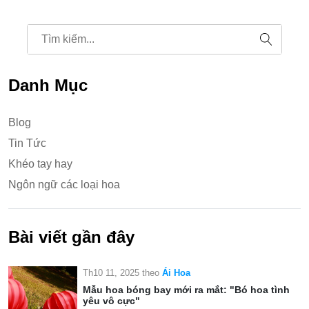
Danh Mục
Blog
Tin Tức
Khéo tay hay
Ngôn ngữ các loại hoa
Bài viết gần đây
Th10 11, 2025
theo
Ái Hoa
Mẫu hoa bóng bay mới ra mắt: "Bó hoa tình
yêu vô cực"