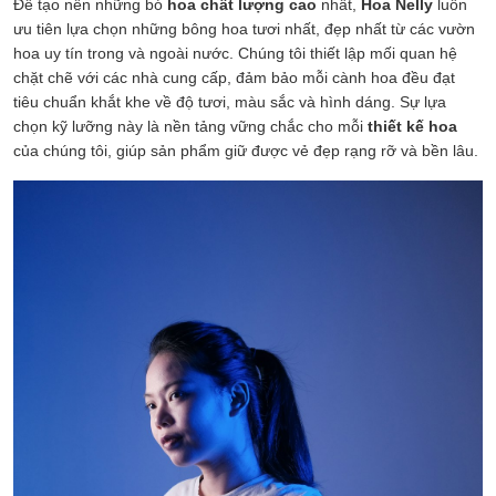
Để tạo nên những bó
hoa chất lượng cao
nhất,
Hoa Nelly
luôn
ưu tiên lựa chọn những bông hoa tươi nhất, đẹp nhất từ các vườn
hoa uy tín trong và ngoài nước. Chúng tôi thiết lập mối quan hệ
chặt chẽ với các nhà cung cấp, đảm bảo mỗi cành hoa đều đạt
tiêu chuẩn khắt khe về độ tươi, màu sắc và hình dáng. Sự lựa
chọn kỹ lưỡng này là nền tảng vững chắc cho mỗi
thiết kế hoa
của chúng tôi, giúp sản phẩm giữ được vẻ đẹp rạng rỡ và bền lâu.