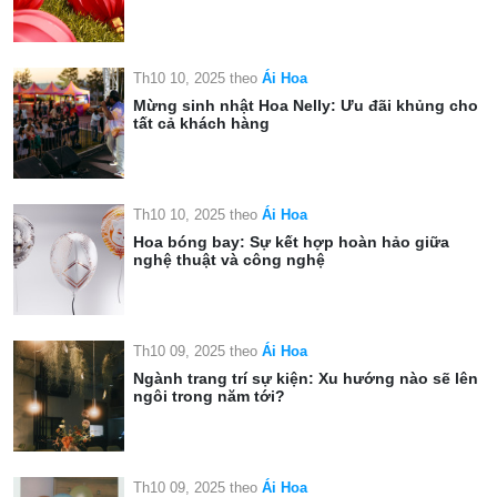
Th10 10, 2025
theo
Ái Hoa
Mừng sinh nhật Hoa Nelly: Ưu đãi khủng cho
tất cả khách hàng
Th10 10, 2025
theo
Ái Hoa
Hoa bóng bay: Sự kết hợp hoàn hảo giữa
nghệ thuật và công nghệ
Th10 09, 2025
theo
Ái Hoa
Ngành trang trí sự kiện: Xu hướng nào sẽ lên
ngôi trong năm tới?
Th10 09, 2025
theo
Ái Hoa