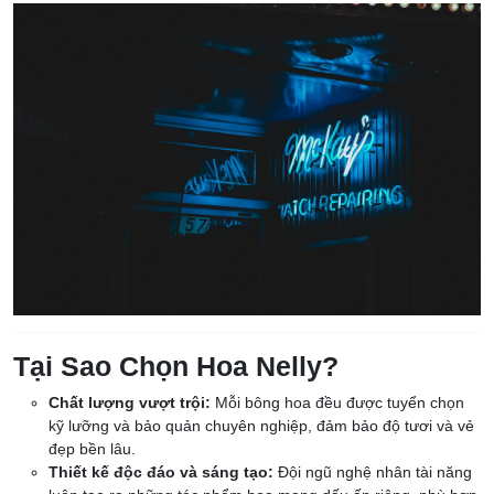
Tại Sao Chọn Hoa Nelly?
Chất lượng vượt trội:
Mỗi bông hoa đều được tuyển chọn
kỹ lưỡng và bảo quản chuyên nghiệp, đảm bảo độ tươi và vẻ
đẹp bền lâu.
Thiết kế độc đáo và sáng tạo:
Đội ngũ nghệ nhân tài năng