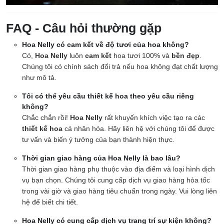
FAQ - Câu hỏi thường gặp
Hoa Nelly có cam kết về độ tươi của hoa không?
Có,
Hoa Nelly
luôn
cam kết
hoa tươi 100% và
bền đẹp
.
Chúng tôi có chính sách đổi trả nếu hoa không đạt chất lượng
như mô tả.
Tôi có thể yêu cầu thiết kế hoa theo yêu cầu riêng
không?
Chắc chắn rồi!
Hoa Nelly
rất khuyến khích việc tạo ra các
thiết kế hoa
cá nhân hóa. Hãy liên hệ với chúng tôi để được
tư vấn và biến ý tưởng của bạn thành hiện thực.
Thời gian giao hàng của Hoa Nelly là bao lâu?
Thời gian giao hàng phụ thuộc vào địa điểm và loại hình dịch
vụ bạn chọn. Chúng tôi cung cấp dịch vụ giao hàng hỏa tốc
trong vài giờ và giao hàng tiêu chuẩn trong ngày. Vui lòng liên
hệ để biết chi tiết.
Hoa Nelly có cung cấp dịch vụ trang trí sự kiện không?