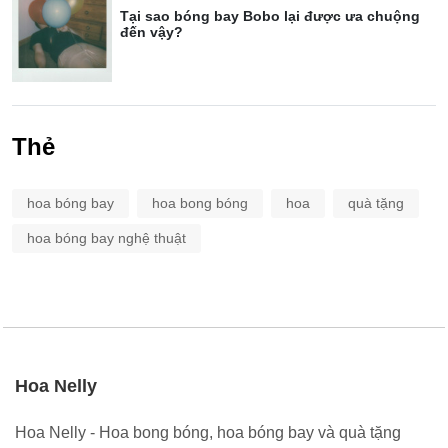
Tại sao bóng bay Bobo lại được ưa chuộng
đến vậy?
Thẻ
hoa bóng bay
hoa bong bóng
hoa
quà tặng
hoa bóng bay nghệ thuật
Hoa Nelly
Hoa Nelly - Hoa bong bóng, hoa bóng bay và quà tặng