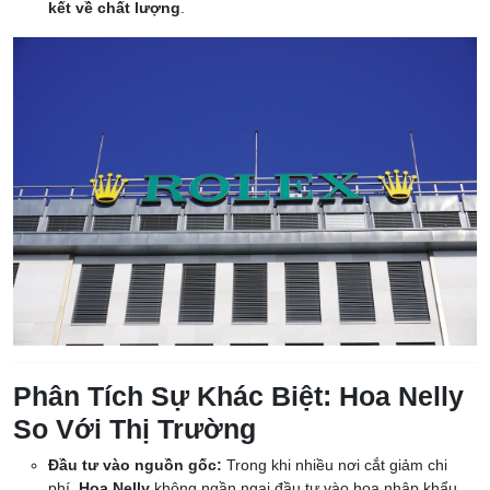
kết về chất lượng
.
Phân Tích Sự Khác Biệt: Hoa Nelly
So Với Thị Trường
Đầu tư vào nguồn gốc:
Trong khi nhiều nơi cắt giảm chi
phí,
Hoa Nelly
không ngần ngại đầu tư vào hoa nhập khẩu