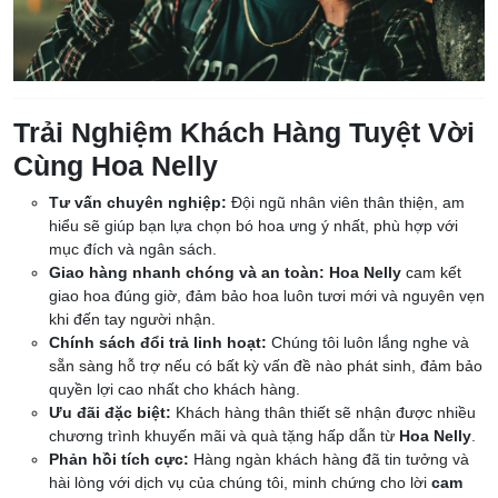
Trải Nghiệm Khách Hàng Tuyệt Vời
Cùng Hoa Nelly
Tư vấn chuyên nghiệp:
Đội ngũ nhân viên thân thiện, am
hiểu sẽ giúp bạn lựa chọn bó hoa ưng ý nhất, phù hợp với
mục đích và ngân sách.
Giao hàng nhanh chóng và an toàn:
Hoa Nelly
cam kết
giao hoa đúng giờ, đảm bảo hoa luôn tươi mới và nguyên vẹn
khi đến tay người nhận.
Chính sách đổi trả linh hoạt:
Chúng tôi luôn lắng nghe và
sẵn sàng hỗ trợ nếu có bất kỳ vấn đề nào phát sinh, đảm bảo
quyền lợi cao nhất cho khách hàng.
Ưu đãi đặc biệt:
Khách hàng thân thiết sẽ nhận được nhiều
chương trình khuyến mãi và quà tặng hấp dẫn từ
Hoa Nelly
.
Phản hồi tích cực:
Hàng ngàn khách hàng đã tin tưởng và
hài lòng với dịch vụ của chúng tôi, minh chứng cho lời
cam