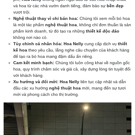
và hoa từ các nhà vườn danh tiếng, đảm bảo sự
bền đẹp
vượt trội.
Nghệ thuật thay vì chỉ bán hoa:
Chúng tôi xem mỗi bó hoa
là một tác phẩm
nghệ thuật hoa
, không chỉ đơn thuần là sản
phẩm kinh doanh, từ đó tạo ra những
thiết kế độc đáo
không nơi nào có.
Tùy chỉnh cá nhân hóa:
Hoa Nelly
cung cấp dịch vụ
thiết
kế hoa
theo yêu cầu, lắng nghe câu chuyện của khách hàng
để tạo ra bó hoa mang đậm dấu ấn riêng.
Cam kết minh bạch:
Chúng tôi luôn công khai về nguồn gốc
hoa, quy trình chăm sóc và giá cả, xây dựng lòng tin tuyệt đối
với khách hàng.
Xu hướng và đổi mới:
Hoa Nelly
liên tục cập nhật và dẫn
đầu các xu hướng
nghệ thuật hoa
mới, mang đến sự tươi
mới và phong cách cho thị trường.