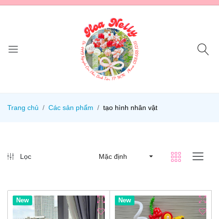
Trang chủ
Các sản phẩm
tạo hình nhân vật
Lọc
Mặc định
Hot
New
Hot
New