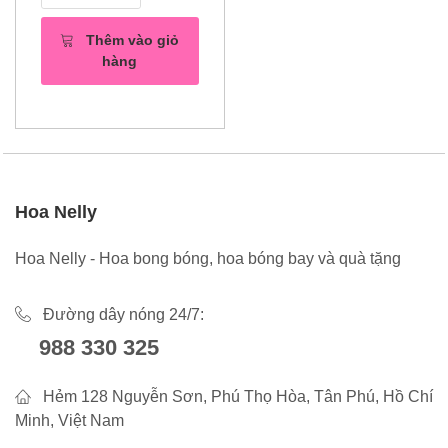
Thêm vào giỏ
hàng
Hoa Nelly
Hoa Nelly - Hoa bong bóng, hoa bóng bay và quà tặng
Đường dây nóng 24/7:
988 330 325
Hẻm 128 Nguyễn Sơn, Phú Thọ Hòa, Tân Phú, Hồ Chí
Minh, Việt Nam