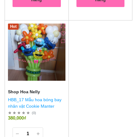
Hot
Shop Hoa Nelly
HBB_17 Mẫu hoa bóng bay
nhân vật Cookie Manter
(
0
)
380,000₫