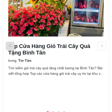
Top Cửa Hàng Giỏ Trái Cây Quà
H
Tặng Bình Tân
T
K
trong
Tin Tức
t
Tìm kiếm giỏ trái cây quà tặng chất lượng tại Bình Tân? Bài
viết tổng hợp Top các cửa hàng giỏ trái cây uy tín tại khu v...
H
P
L