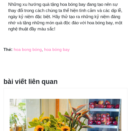
Những xu hướng quà tặng hoa bóng bay đang tạo nên sự
thay đổi trong cách chúng ta thể hiện tình cảm và các dịp lễ,
ngày kỷ niệm đặc biệt. Hãy thử tạo ra những kỷ niệm đáng
nhớ và tặng những món quà độc đáo với hoa bóng bay, một
nghệ thuật đầy màu sắc!
Thẻ:
hoa bong bóng
,
hoa bóng bay
bài viết liên quan