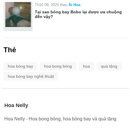
Th10 09, 2025
theo
Ái Hoa
Tại sao bóng bay Bobo lại được ưa chuộng
đến vậy?
Thẻ
hoa bóng bay
hoa bong bóng
hoa
quà tặng
hoa bóng bay nghệ thuật
Hoa Nelly
Hoa Nelly - Hoa bong bóng, hoa bóng bay và quà tặng