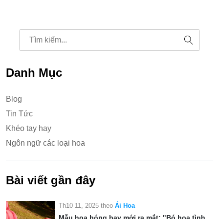
Danh Mục
Blog
Tin Tức
Khéo tay hay
Ngôn ngữ các loại hoa
Bài viết gần đây
Th10 11, 2025
theo
Ái Hoa
Mẫu hoa bóng bay mới ra mắt: "Bó hoa tình