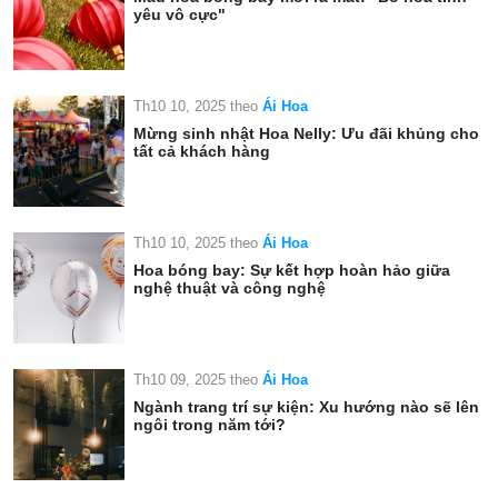
yêu vô cực"
Th10 10, 2025
theo
Ái Hoa
Mừng sinh nhật Hoa Nelly: Ưu đãi khủng cho
tất cả khách hàng
Th10 10, 2025
theo
Ái Hoa
Hoa bóng bay: Sự kết hợp hoàn hảo giữa
nghệ thuật và công nghệ
Th10 09, 2025
theo
Ái Hoa
Ngành trang trí sự kiện: Xu hướng nào sẽ lên
ngôi trong năm tới?