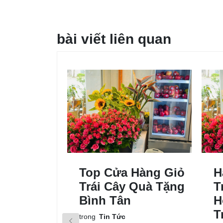
bài viết liên quan
Top Cửa Hàng Giỏ
H
Trái Cây Quà Tặng
T
Bình Tân
H
T
trong
Tin Tức