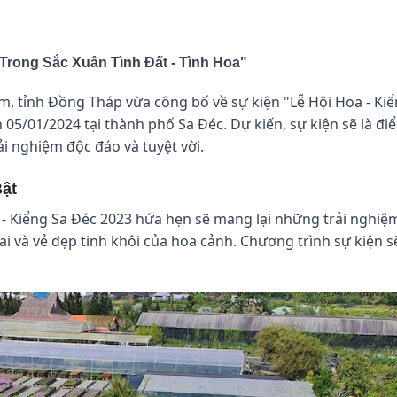
 Trong Sắc Xuân Tình Đất - Tình Hoa"
m, tỉnh Đồng Tháp vừa công bố về sự kiện "Lễ Hội Hoa - Ki
 05/01/2024 tại thành phố Sa Đéc. Dự kiến, sự kiện sẽ là đ
i nghiệm độc đáo và tuyệt vời.
Bật
a - Kiểng Sa Đéc 2023 hứa hẹn sẽ mang lại những trải nghiệ
đai và vẻ đẹp tinh khôi của hoa cảnh. Chương trình sự kiện s