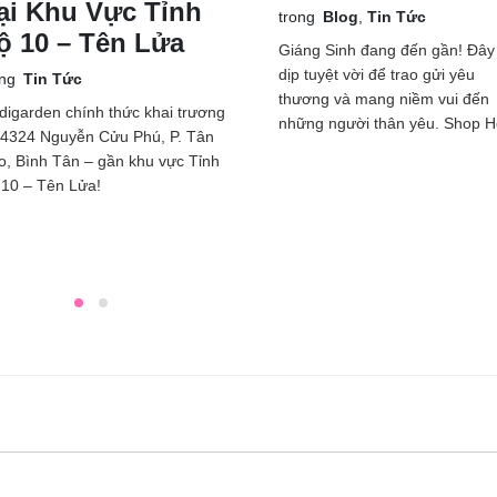
ại Khu Vực Tỉnh
trong
Blog
,
Tin Tức
ộ 10 – Tên Lửa
Giáng Sinh đang đến gần! Đây 
dịp tuyệt vời để trao gửi yêu
ong
Tin Tức
thương và mang niềm vui đến
digarden chính thức khai trương
những người thân yêu. Shop Ho
i 4324 Nguyễn Cửu Phú, P. Tân
o, Bình Tân – gần khu vực Tỉnh
 10 – Tên Lửa!