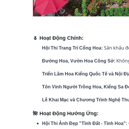
🌷 Hoạt Động Chính:
Sân khấu đẹ
Hội Thi Trang Trí Cổng Hoa:
Không 
Đường Hoa, Vườn Hoa Công Sở:
Triển Lãm Hoa Kiểng Quốc Tế và Nội Đị
Tôn Vinh Người Trồng Hoa, Kiểng Sa Đ
Lễ Khai Mạc và Chương Trình Nghệ Thu
🌺 Hoạt Động Hưởng Ứng:
Hội Thi Ảnh Đẹp "Tình Đất - Tình Hoa":