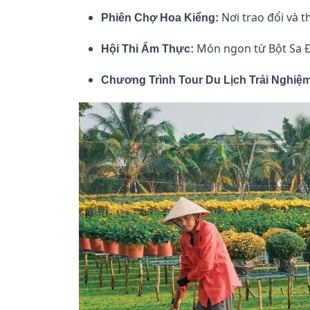
Nơi trao đổi và t
Phiên Chợ Hoa Kiểng:
Món ngon từ Bột Sa Đé
Hội Thi Ẩm Thực:
Chương Trình Tour Du Lịch Trải Nghiệm