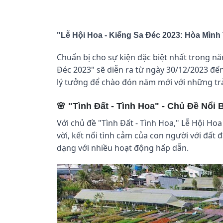
"Lễ Hội Hoa - Kiểng Sa Đéc 2023: Hòa Mình
Chuẩn bị cho sự kiện đặc biệt nhất trong nă
Đéc 2023" sẽ diễn ra từ ngày 30/12/2023 đến
lý tưởng để chào đón năm mới với những trả
🌸 "Tình Đất - Tình Hoa" - Chủ Đề Nổi 
Với chủ đề "Tình Đất - Tình Hoa," Lễ Hội Ho
vời, kết nối tình cảm của con người với đất 
dạng với nhiều hoạt động hấp dẫn.