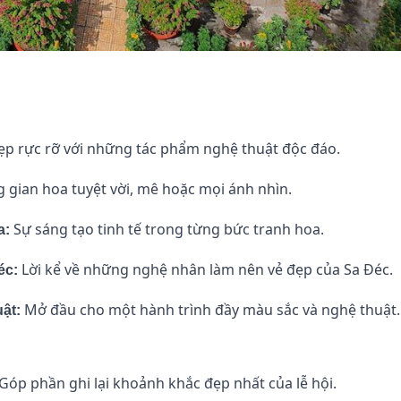
p rực rỡ với những tác phẩm nghệ thuật độc đáo.
gian hoa tuyệt vời, mê hoặc mọi ánh nhìn.
Sự sáng tạo tinh tế trong từng bức tranh hoa.
a:
Lời kể về những nghệ nhân làm nên vẻ đẹp của Sa Đéc.
éc:
Mở đầu cho một hành trình đầy màu sắc và nghệ thuật.
ật:
Góp phần ghi lại khoảnh khắc đẹp nhất của lễ hội.