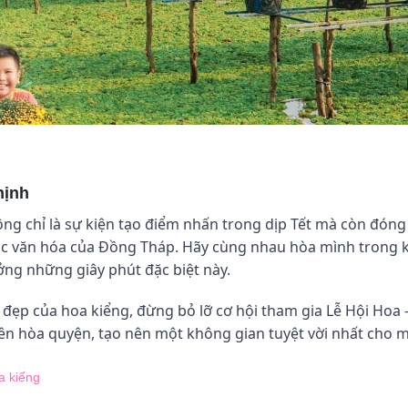
hịnh
ông chỉ là sự kiện tạo điểm nhấn trong dịp Tết mà còn đón
áo dục văn hóa của Đồng Tháp. Hãy cùng nhau hòa mình trong
ởng những giây phút đặc biệt này.
 đẹp của hoa kiểng, đừng bỏ lỡ cơ hội tham gia Lễ Hội Hoa 
iên hòa quyện, tạo nên một không gian tuyệt vời nhất cho 
a kiểng