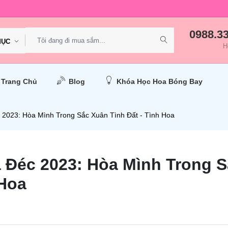
0988.3
MỤC
H
Trang Chủ
Blog
Khóa Học Hoa Bóng Bay
c 2023: Hòa Mình Trong Sắc Xuân Tình Đất - Tình Hoa
a Đéc 2023: Hòa Mình Trong 
 Hoa