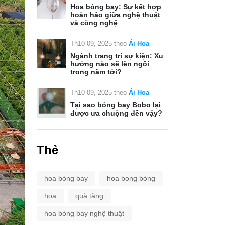
Hoa bóng bay: Sự kết hợp
hoàn hảo giữa nghệ thuật
và công nghệ
Th10 09, 2025
theo
Ái Hoa
Ngành trang trí sự kiện: Xu
hướng nào sẽ lên ngôi
trong năm tới?
Th10 09, 2025
theo
Ái Hoa
Tại sao bóng bay Bobo lại
được ưa chuộng đến vậy?
Thẻ
hoa bóng bay
hoa bong bóng
hoa
quà tặng
hoa bóng bay nghệ thuật