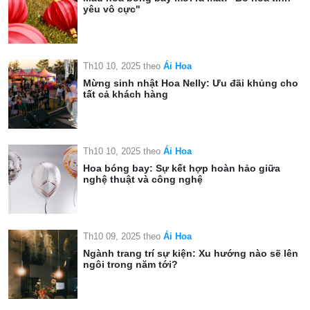
yêu vô cực"
Th10 10, 2025
theo
Ái Hoa
Mừng sinh nhật Hoa Nelly: Ưu đãi khủng cho
tất cả khách hàng
Th10 10, 2025
theo
Ái Hoa
Hoa bóng bay: Sự kết hợp hoàn hảo giữa
nghệ thuật và công nghệ
Th10 09, 2025
theo
Ái Hoa
Ngành trang trí sự kiện: Xu hướng nào sẽ lên
ngôi trong năm tới?