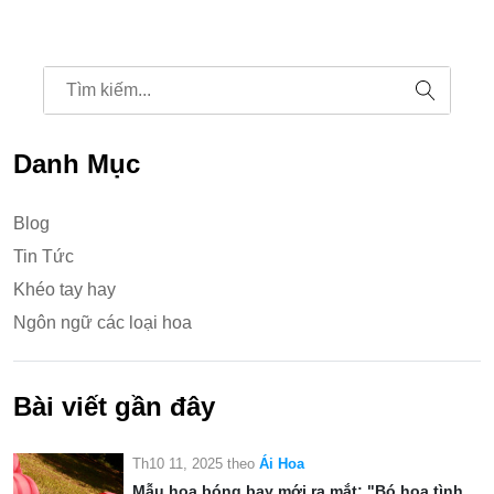
Danh Mục
Blog
Tin Tức
Khéo tay hay
Ngôn ngữ các loại hoa
Bài viết gần đây
Th10 11, 2025
theo
Ái Hoa
Mẫu hoa bóng bay mới ra mắt: "Bó hoa tình