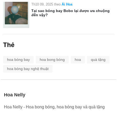
Th10 09, 2025
theo
Ái Hoa
Tại sao bóng bay Bobo lại được ưa chuộng
đến vậy?
Thẻ
hoa bóng bay
hoa bong bóng
hoa
quà tặng
hoa bóng bay nghệ thuật
Hoa Nelly
Hoa Nelly - Hoa bong bóng, hoa bóng bay và quà tặng