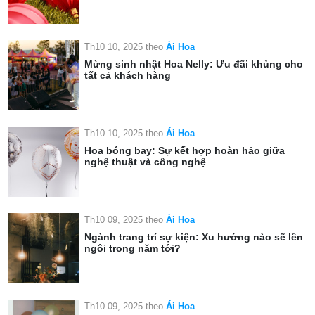
Th10 10, 2025
theo
Ái Hoa
Mừng sinh nhật Hoa Nelly: Ưu đãi khủng cho
tất cả khách hàng
Th10 10, 2025
theo
Ái Hoa
Hoa bóng bay: Sự kết hợp hoàn hảo giữa
nghệ thuật và công nghệ
Th10 09, 2025
theo
Ái Hoa
Ngành trang trí sự kiện: Xu hướng nào sẽ lên
ngôi trong năm tới?
Th10 09, 2025
theo
Ái Hoa