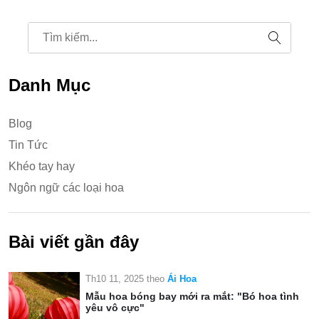
Danh Mục
Blog
Tin Tức
Khéo tay hay
Ngôn ngữ các loại hoa
Bài viết gần đây
Th10 11, 2025
theo
Ái Hoa
Mẫu hoa bóng bay mới ra mắt: "Bó hoa tình
yêu vô cực"