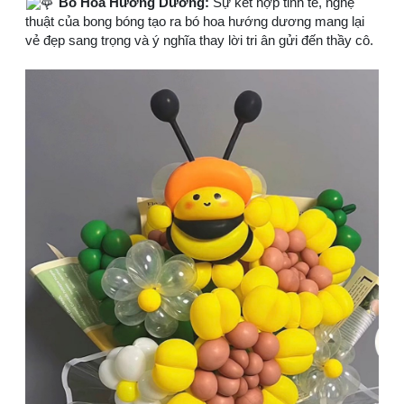
Bó Hoa Hướng Dương:
Sự kết hợp tinh tế, nghệ
thuật của bong bóng tạo ra bó hoa hướng dương mang lại
vẻ đẹp sang trọng và ý nghĩa thay lời tri ân gửi đến thầy cô.