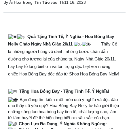
By Ái Hoa
trong
Tin Tức
vào
Th11 16, 2023
Quà Tặng Tinh Tế, Ý Nghĩa - Hoa Bóng Bay
Nelly Chào Ngày Nhà Giáo 20/11
Thầy Cô
là những người hùng vô danh, những bước chân dẫn
đường cho tương lai của chúng ta. Ngày Nhà Giáo 20/11,
hãy bày tỏ lòng biết ơn và tôn trọng đặc biệt với những
chiếc Hoa Bóng Bay độc đáo từ Shop Hoa Bóng Bay Nelly!
Tặng Hoa Bóng Bay - Tặng Tinh Tế, Ý Nghĩa!
Bạn đang tìm kiếm một món quà ý nghĩa và độc đáo
cho thầy cô yêu quý? Hoa Bóng Bay Nelly tự hào giới thiệu
những sáng tạo hoa bóng bay tinh tế, chất lượng cao, làm
từ tâm huyết để thể hiện lòng biết ơn sâu sắc của bạn.
Chọn Lựa Đa Dạng, Ý Nghĩa Không Ngừng: