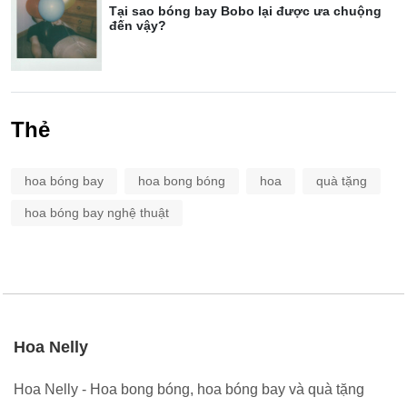
Tại sao bóng bay Bobo lại được ưa chuộng
đến vậy?
Thẻ
hoa bóng bay
hoa bong bóng
hoa
quà tặng
hoa bóng bay nghệ thuật
Hoa Nelly
Hoa Nelly - Hoa bong bóng, hoa bóng bay và quà tặng