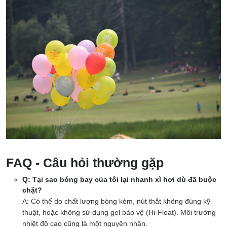
FAQ - Câu hỏi thường gặp
Q: Tại sao bóng bay của tôi lại nhanh xì hơi dù đã buộc
chặt?
A: Có thể do chất lượng bóng kém, nút thắt không đúng kỹ
thuật, hoặc không sử dụng gel bảo vệ (Hi-Float). Môi trường
nhiệt độ cao cũng là một nguyên nhân.