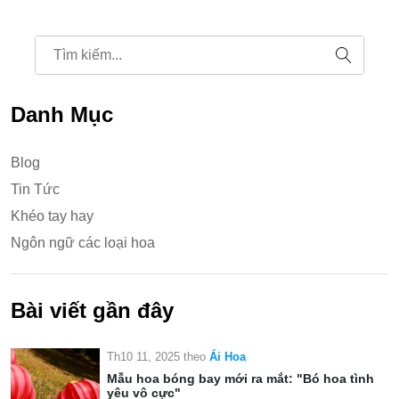
Danh Mục
Blog
Tin Tức
Khéo tay hay
Ngôn ngữ các loại hoa
Bài viết gần đây
Th10 11, 2025
theo
Ái Hoa
Mẫu hoa bóng bay mới ra mắt: "Bó hoa tình
yêu vô cực"