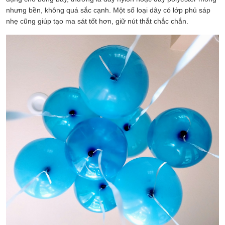
nhưng bền, không quá sắc cạnh. Một số loại dây có lớp phủ sáp
nhẹ cũng giúp tạo ma sát tốt hơn, giữ nút thắt chắc chắn.