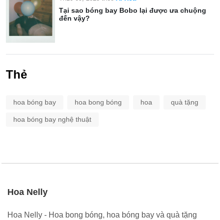
Tại sao bóng bay Bobo lại được ưa chuộng
đến vậy?
Thẻ
hoa bóng bay
hoa bong bóng
hoa
quà tặng
hoa bóng bay nghệ thuật
Hoa Nelly
Hoa Nelly - Hoa bong bóng, hoa bóng bay và quà tặng