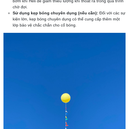
bơm khí Heli để giảm thiểu lượng khí thoát ra trong quá trình
chờ đợi.
Sử dụng kẹp bóng chuyên dụng (nếu cần):
Đối với các sự
kiện lớn, kẹp bóng chuyên dụng có thể cung cấp thêm một
lớp bảo vệ chắc chắn cho cổ bóng.