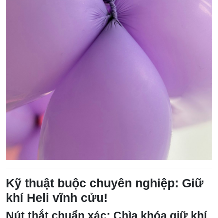
Kỹ thuật buộc chuyên nghiệp: Giữ
khí Heli vĩnh cửu!
Nút thắt chuẩn xác: Chìa khóa giữ khí