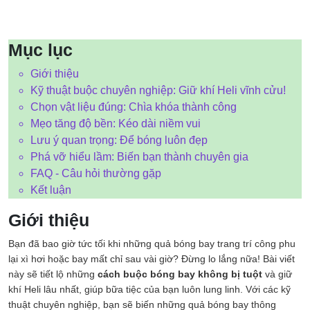
Mục lục
Giới thiệu
Kỹ thuật buộc chuyên nghiệp: Giữ khí Heli vĩnh cửu!
Chọn vật liệu đúng: Chìa khóa thành công
Mẹo tăng độ bền: Kéo dài niềm vui
Lưu ý quan trọng: Để bóng luôn đẹp
Phá vỡ hiểu lầm: Biến bạn thành chuyên gia
FAQ - Câu hỏi thường gặp
Kết luận
Giới thiệu
Bạn đã bao giờ tức tối khi những quả bóng bay trang trí công phu
lại xì hơi hoặc bay mất chỉ sau vài giờ? Đừng lo lắng nữa! Bài viết
này sẽ tiết lộ những
cách buộc bóng bay không bị tuột
và giữ
khí Heli lâu nhất, giúp bữa tiệc của bạn luôn lung linh. Với các kỹ
thuật chuyên nghiệp, bạn sẽ biến những quả bóng bay thông