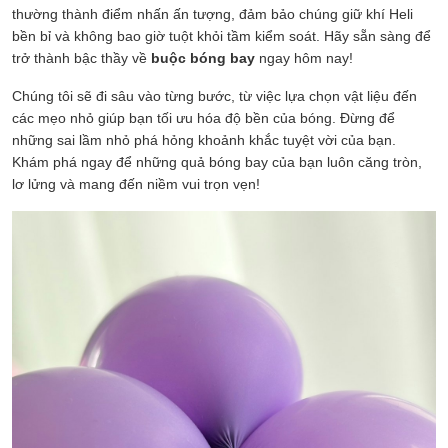
thường thành điểm nhấn ấn tượng, đảm bảo chúng giữ khí Heli
bền bỉ và không bao giờ tuột khỏi tầm kiểm soát. Hãy sẵn sàng để
trở thành bậc thầy về
buộc bóng bay
ngay hôm nay!
Chúng tôi sẽ đi sâu vào từng bước, từ việc lựa chọn vật liệu đến
các mẹo nhỏ giúp bạn tối ưu hóa độ bền của bóng. Đừng để
những sai lầm nhỏ phá hỏng khoảnh khắc tuyệt vời của bạn.
Khám phá ngay để những quả bóng bay của bạn luôn căng tròn,
lơ lửng và mang đến niềm vui trọn vẹn!