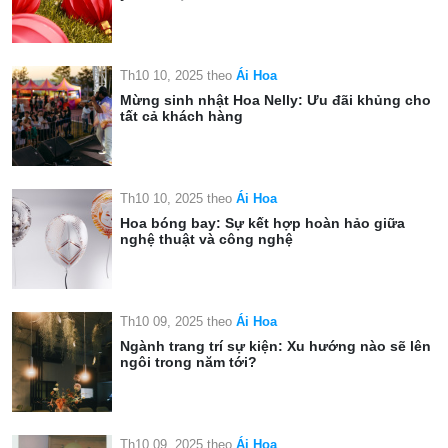
Th10 10, 2025
theo
Ái Hoa
Mừng sinh nhật Hoa Nelly: Ưu đãi khủng cho
tất cả khách hàng
Th10 10, 2025
theo
Ái Hoa
Hoa bóng bay: Sự kết hợp hoàn hảo giữa
nghệ thuật và công nghệ
Th10 09, 2025
theo
Ái Hoa
Ngành trang trí sự kiện: Xu hướng nào sẽ lên
ngôi trong năm tới?
Th10 09, 2025
theo
Ái Hoa