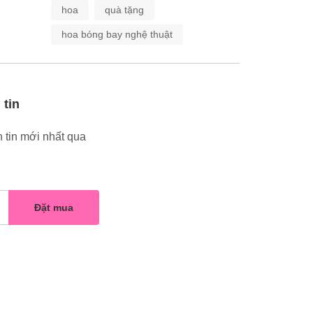
hoa
quà tặng
hoa bóng bay nghệ thuật
 tin
 tin mới nhất qua
Đặt mua