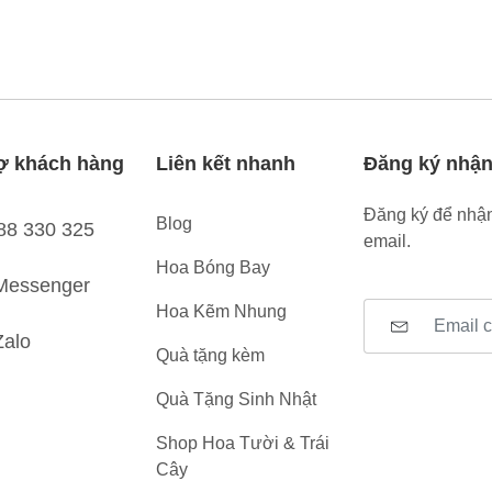
ợ khách hàng
Liên kết nhanh
Đăng ký nhận
Đăng ký để nhận
Blog
88 330 325
email.
Hoa Bóng Bay
Messenger
Hoa Kẽm Nhung
Zalo
Quà tặng kèm
Quà Tặng Sinh Nhật
Shop Hoa Tười & Trái
Cây