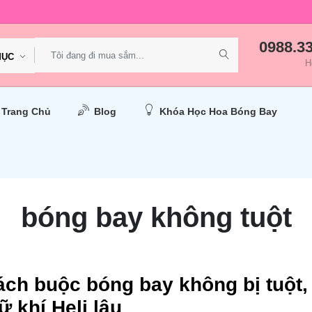
0988.3
MỤC
H
Trang Chủ
Blog
Khóa Học Hoa Bóng Bay
bóng bay không tuột
ách buộc bóng bay không bị tuột,
ữ khí Heli lâu