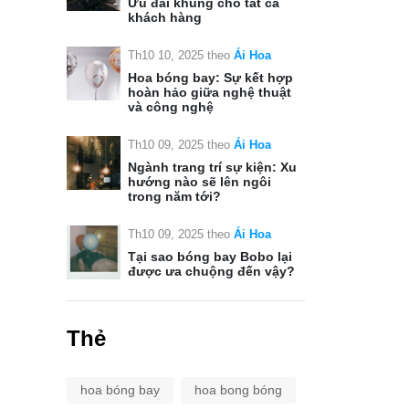
Ưu đãi khủng cho tất cả
khách hàng
Th10 10, 2025
theo
Ái Hoa
Hoa bóng bay: Sự kết hợp
hoàn hảo giữa nghệ thuật
và công nghệ
Th10 09, 2025
theo
Ái Hoa
Ngành trang trí sự kiện: Xu
hướng nào sẽ lên ngôi
trong năm tới?
Th10 09, 2025
theo
Ái Hoa
Tại sao bóng bay Bobo lại
được ưa chuộng đến vậy?
Thẻ
hoa bóng bay
hoa bong bóng