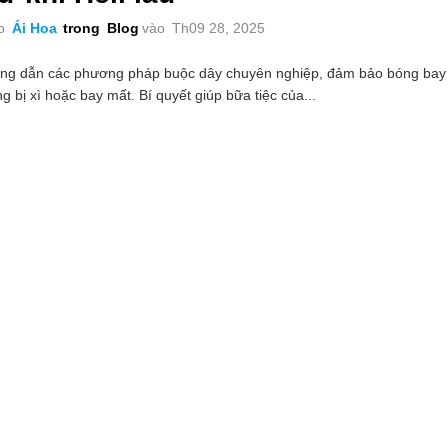
o
Ái Hoa
trong
Blog
vào
Th09 28, 2025
ng dẫn các phương pháp buộc dây chuyên nghiệp, đảm bảo bóng bay
g bị xì hoặc bay mất. Bí quyết giúp bữa tiệc của...