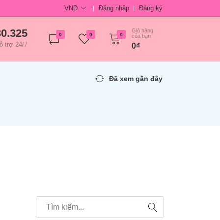
VND
Đăng nhập
Đăng ký
30.325
Giỏ hàng
0
0
0
của bạn
ỗ trợ 24/7
0₫
Đã xem gần đây