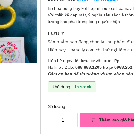
Bó hoa bóng bay kết hợp nhiều loại hoa này 
Với thiết kế đẹp mắt, ý nghĩa sâu sắc và thôn
tượng khó phai trong lòng người nhận.
LƯU Ý
Sản phẩm bạn đang chọn là sản phẩm được 
Hiện nay, Hoanelly.com chỉ thử nghiệm cu
Liên hệ ngay để được tư vấn trực tiếp.
Hotline / Zalo:
088.688.1205 hoặc 0968.252.
Cảm ơn bạn đã tin tưởng và lựa chọn sản 
khả dụng:
In stock
Số lượng:
Thêm vào giỏ hà