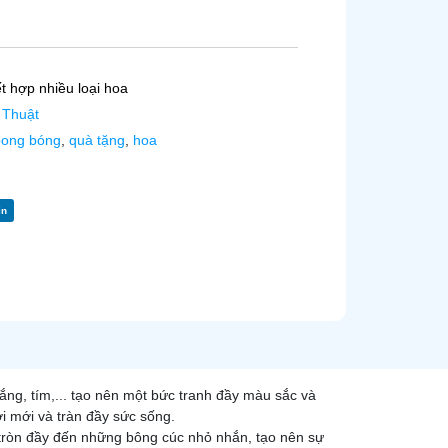
 hợp nhiều loại hoa
 Thuật
bong bóng
,
quà tặng
,
hoa
in
ng, tím,... tạo nên một bức tranh đầy màu sắc và
i mới và tràn đầy sức sống.
ròn đầy đến những bông cúc nhỏ nhắn, tạo nên sự