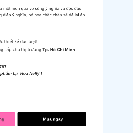
là một món quà vô cùng ý nghĩa và độc đáo.
g điệp ý nghĩa, bó hoa chắc chắn sẽ để lại ấn
thiết kế đặc biệt!
ng cấp cho thị trường
Tp. Hồ Chí Minh
787
phẩm tại Hoa Nelly !
ng
Mua ngay