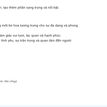
 tạo thêm phần sang trọng và nổi bật.
ng một bó hoa tượng trưng cho sự đa dạng và phong
m giác vui tươi, lạc quan và hạnh phúc.
 tình yêu, sự trân trọng và quan tâm đến người
làm
thủ công)