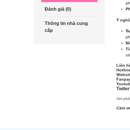
ph
Đánh giá (0)
Ph
Ý nghĩ
Thông tin nhà cung
cấp
Sự
ph
Ni
Tì
nh
Liên h
Hotlin
Websit
Fanpag
Youtub
Twiter
Sản phẩm
Cảm ơn