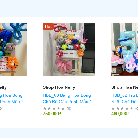
Hot
lly
Shop Hoa Nelly
Shop Hoa Ne
g Hoa Bóng
HBB_63 Bảng Hoa Bóng
HBB_62 Trụ 
 Pooh Mẫu 2
Chủ Đề Gấu Pooh Mẫu 1
Nhật Chủ Đề 
0
)
(
0
)
(
750,000₫
480,000₫