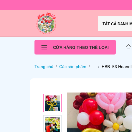
TẤT CẢ DANH 
CỬA HÀNG THEO THỂ LOẠI
Trang chủ
Các sản phẩm
...
HBB_53 Hoanelly