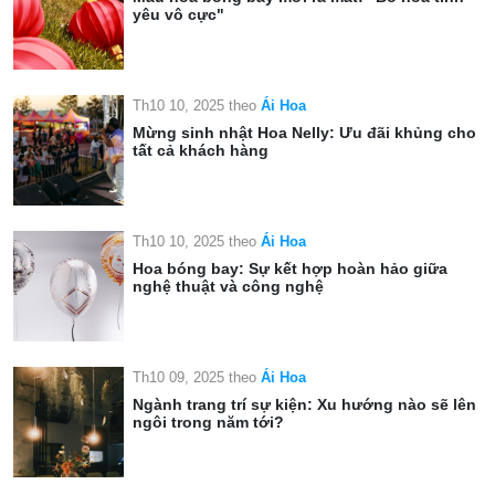
yêu vô cực"
Th10 10, 2025
theo
Ái Hoa
Mừng sinh nhật Hoa Nelly: Ưu đãi khủng cho
tất cả khách hàng
Th10 10, 2025
theo
Ái Hoa
Hoa bóng bay: Sự kết hợp hoàn hảo giữa
nghệ thuật và công nghệ
Th10 09, 2025
theo
Ái Hoa
Ngành trang trí sự kiện: Xu hướng nào sẽ lên
ngôi trong năm tới?