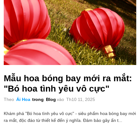
Mẫu hoa bóng bay mới ra mắt:
"Bó hoa tình yêu vô cực"
Theo
Ái Hoa
trong
Blog
vào
Th10 11, 2025
Khám phá "Bó hoa tình yêu vô cực" - siêu phẩm hoa bóng bay mới
ra mắt, độc đáo từ thiết kế đến ý nghĩa. Đảm bảo gây ấn t...