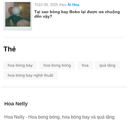
Th10 09, 2025
theo
Ái Hoa
Tại sao bóng bay Bobo lại được ưa chuộng
đến vậy?
Thẻ
hoa bóng bay
hoa bong bóng
hoa
quà tặng
hoa bóng bay nghệ thuật
Hoa Nelly
Hoa Nelly - Hoa bong bóng, hoa bóng bay và quà tặng