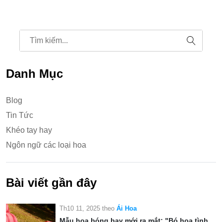
Danh Mục
Blog
Tin Tức
Khéo tay hay
Ngôn ngữ các loại hoa
Bài viết gần đây
Th10 11, 2025
theo
Ái Hoa
Mẫu hoa bóng bay mới ra mắt: "Bó hoa tình