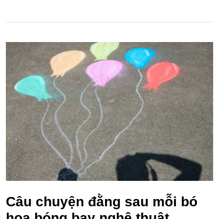
Câu chuyện đằng sau mỗi bó
hoa bóng bay nghệ thuật