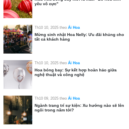
yêu vô cực"
Th10 10, 2025
theo
Ái Hoa
Mừng sinh nhật Hoa Nelly: Ưu đãi khủng cho
tất cả khách hàng
Th10 10, 2025
theo
Ái Hoa
Hoa bóng bay: Sự kết hợp hoàn hảo giữa
nghệ thuật và công nghệ
Th10 09, 2025
theo
Ái Hoa
Ngành trang trí sự kiện: Xu hướng nào sẽ lên
ngôi trong năm tới?