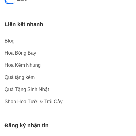
Liên kết nhanh
Blog
Hoa Bóng Bay
Hoa Kẽm Nhung
Quà tặng kèm
Quà Tặng Sinh Nhật
Shop Hoa Tười & Trái Cây
Đăng ký nhận tin