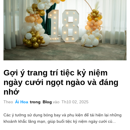
Gợi ý trang trí tiệc kỷ niệm
ngày cưới ngọt ngào và đáng
nhớ
Theo
Ái Hoa
trong
Blog
vào
Th10 02, 2025
Các ý tưởng sử dụng bóng bay và phụ kiện để tái hiện lại những
khoảnh khắc lãng mạn, giúp buổi tiệc kỷ niệm ngày cưới củ...