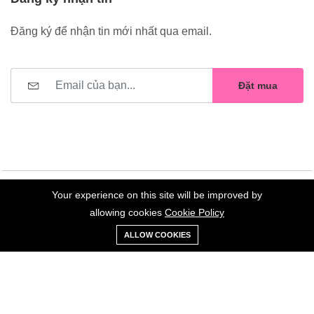
Đăng ký để nhận tin mới nhất qua email.
Đặt mua
Your experience on this site will be improved by
©2023 Hoa Nelly . All Rights Reserved.
allowing cookies
Cookie Policy
0
Trang
Xe
Danh sách
Tài
ALLOW COOKIES
chủ
Loại
đẩy
yêu thích
khoản
Giữ liên lạc: