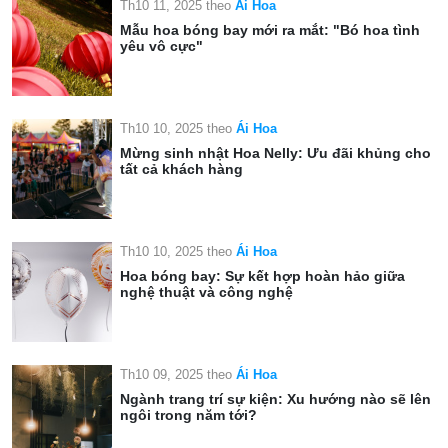
Th10 11, 2025
theo
Ái Hoa
Mẫu hoa bóng bay mới ra mắt: "Bó hoa tình
yêu vô cực"
Th10 10, 2025
theo
Ái Hoa
Mừng sinh nhật Hoa Nelly: Ưu đãi khủng cho
tất cả khách hàng
Th10 10, 2025
theo
Ái Hoa
Hoa bóng bay: Sự kết hợp hoàn hảo giữa
nghệ thuật và công nghệ
Th10 09, 2025
theo
Ái Hoa
Ngành trang trí sự kiện: Xu hướng nào sẽ lên
ngôi trong năm tới?