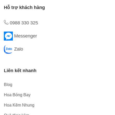
Hỗ trợ khách hàng
0988 330 325
Messenger
Zalo
Liên kết nhanh
Blog
Hoa Bóng Bay
Hoa Kẽm Nhung