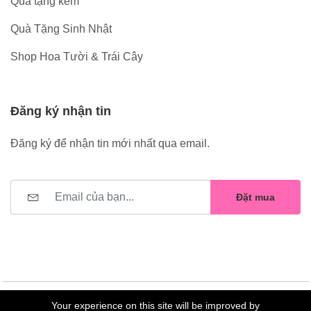
Quà tặng kèm
Quà Tặng Sinh Nhật
Shop Hoa Tười & Trái Cây
Đăng ký nhận tin
Đăng ký để nhận tin mới nhất qua email.
Đặt mua
Your experience on this site will be improved by