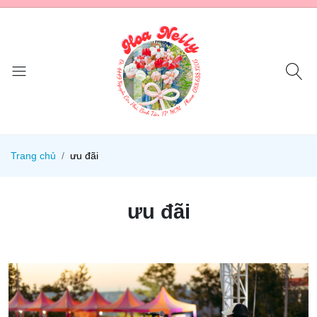
Trang chủ
ưu đãi
ưu đãi